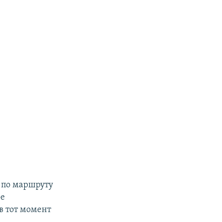
м по маршруту
ое
в тот момент