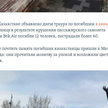
 Казахстане объявлено днем траура по погибшим
в авиа
ятницу в результате крушения пассажирского самолета
Bek Air погибли 12 человек, пострадали более 60.
е почтить память погибших казахстанцы пришли к М
да: они прочитали молитву за упокой и возложили цве
к.