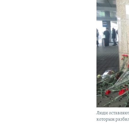
Люди оставляют
которым разбил