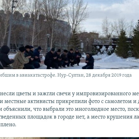
ибшим в авиакатастрофе. Нур-Султан, 28 декабря 2019 года
несли цветы и зажгли свечи у импровизированного мес
и местные активисты прикрепили фото с самолетом и 
ни объяснили, что выбрали это многолюдное место, пос
тведенных площадок в городе нет, а место крушения л
еплено.