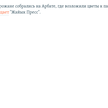
орожане собрались на Арбате, где возложили цветы к 
щает
"Жайык Пресс".