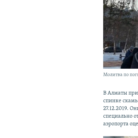
Молитва по пог
В Алматы при
спинке скамь
27.12.2019. О
специально о
аэропорта оц