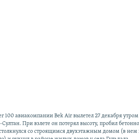
er 100 авиакомпании Bek Air вылетел 27 декабря утро
Султан. При взлете он потерял высоту, пробил бетонн
столкнулся со строящимся двухэтажным домом (в нем 