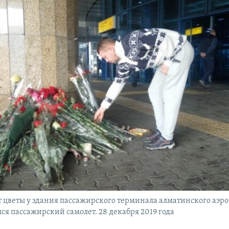
 цветы у здания пассажирского терминала алматинского аэро
ся пассажирский самолет. 28 декабря 2019 года