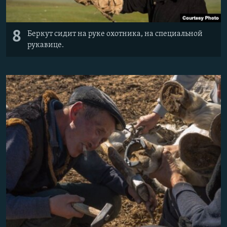
8
Беркут сидит на руке охотника, на специальной
рукавице.