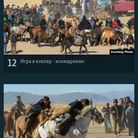
12
Игра в кокпар - козлодрание.