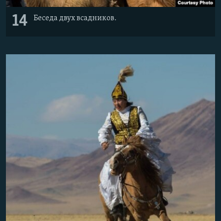
14
Беседа двух всадников.