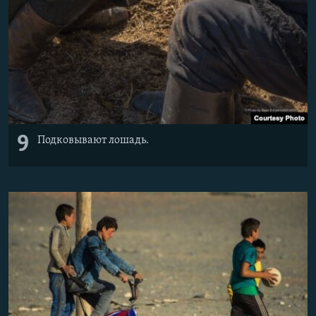
9
Подковывают лошадь.