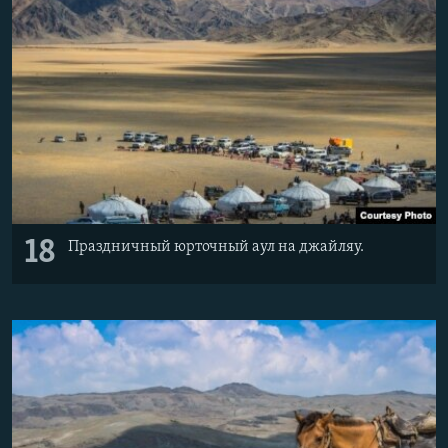
18
Праздничный юрточный аул на джайляу.