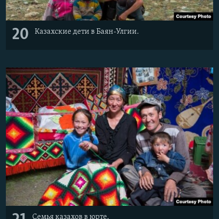
20
Казахские дети в Баян-Улгии.
Семья казахов в юрте.