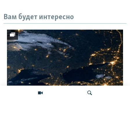
Вам будет интересно
Донбасс во тьме: снимки со спутника
показывают депопуляцию
Искать