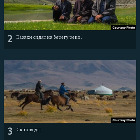
2
Казахи сидят на берегу реки.
3
Скотоводы.