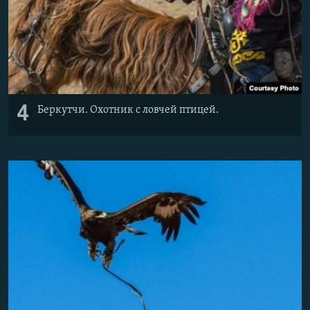
4
Беркутчи. Охотник с ловчей птицей.