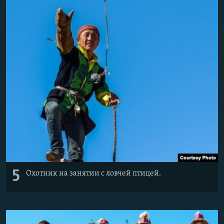
5
Охотник на занятии с ловчей птицей.