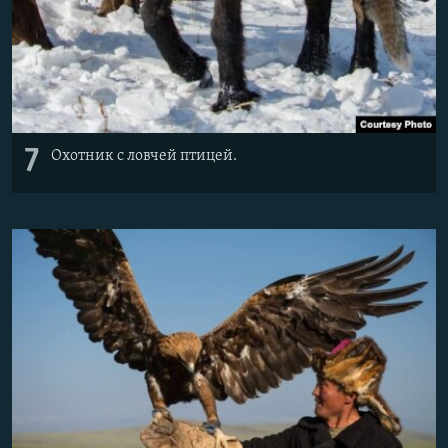
7
Охотник с ловчей птицей.