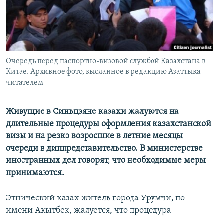
Очередь перед паспортно-визовой службой Казахстана в
Китае. Архивное фото, высланное в редакцию Азаттыка
читателем.
Живущие в Синьцзяне казахи жалуются на
длительные процедуры оформления казахстанской
визы и на резко возросшие в летние месяцы
очереди в диппредставительство. В министерстве
иностранных дел говорят, что необходимые меры
принимаются.
Этнический казах житель города Урумчи, по
имени Акытбек, жалуется, что процедура