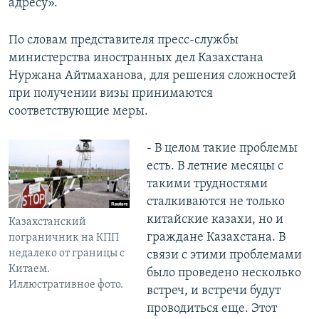
адресу».
По словам представителя пресс-службы
министерства иностранных дел Казахстана
Нуржана Айтмаханова, для решения сложностей
при получении визы принимаются
соответствующие меры.
- В целом такие проблемы
есть. В летние месяцы с
такими трудностями
сталкиваются не только
китайские казахи, но и
Казахстанский
граждане Казахстана. В
пограничник на КПП
недалеко от границы с
связи с этими проблемами
Китаем.
было проведено несколько
Иллюстративное фото.
встреч, и встречи будут
проводиться еще. Этот