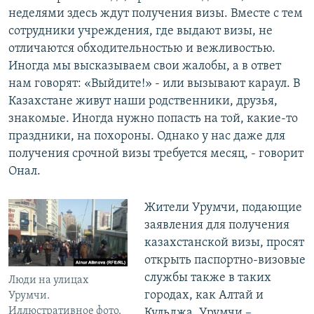
неделями здесь ждут получения визы. Вместе с тем
сотрудники учреждения, где выдают визы, не
отличаются обходительностью и вежливостью.
Иногда мы высказываем свои жалобы, а в ответ
нам говорят: «Выйдите!» - или вызывают караул. В
Казахстане живут наши родственники, друзья,
знакомые. Иногда нужно попасть на той, какие-то
праздники, на похороны. Однако у нас даже для
получения срочной визы требуется месяц, - говорит
Онал.
Жители Урумчи, подающие
заявления для получения
казахстанской визы, просят
открыть паспортно-визовые
службы также в таких
Люди на улицах
городах, как Алтай и
Урумчи.
Иллюстративное фото.
Кульджа. Урумчи –