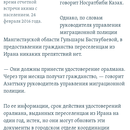
время отчетной
говорит Носратбиби Казах.
встречи акима с
населением. 24
Однако, по словам
февраля 2016 года.
руководителя управления
миграционной полиции
Мангистауской области Гульшары Бастаубаевой, в
предоставлении гражданства переселенцам из
Ирана никаких препятствий нет.
— Они должны принести удостоверение оралмана.
Через три месяца получат гражданство, — говорит
Азаттыку руководитель управления миграционной
полиции.
По ее информации, срок действия удостоверений
оралмана, выданных переселенцам из Ирана на
один год, истек, но они могут обновить эти
документы в городском отделе координации