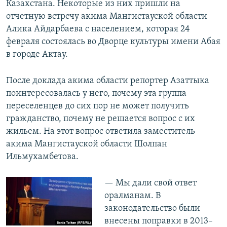
Казахстана. Некоторые из них пришли на
отчетную встречу акима Мангистауской области
Алика Айдарбаева с населением, которая 24
февраля состоялась во Дворце культуры имени Абая
в городе Актау.
После доклада акима области репортер Азаттыка
поинтересовалась у него, почему эта группа
переселенцев до сих пор не может получить
гражданство, почему не решается вопрос с их
жильем. На этот вопрос ответила заместитель
акима Мангистауской области Шолпан
Ильмухамбетова.
— Мы дали свой ответ
оралманам. В
законодательство были
внесены поправки в 2013–