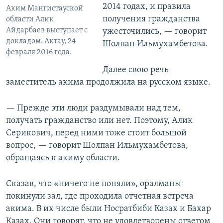
2014 годах, и правила
Аким Мангистауской
получения гражданства
области Алик
Айдарбаев выступает с
ужесточились, — говорит
докладом. Актау, 24
Шолпан Ильмухамбетова.
февраля 2016 года.
Далее свою речь
заместитель акима продолжила на русском языке.
— Прежде эти люди раздумывали над тем,
получать гражданство или нет. Поэтому, Алик
Серикович, перед ними тоже стоит большой
вопрос, — говорит Шолпан Ильмухамбетова,
обращаясь к акиму области.
Сказав, что «ничего не поняли», оралманы
покинули зал, где проходила отчетная встреча
акима. В их числе были Носратбиби Казах и Бахар
Казах. Они говорят, что не удовлетворены ответом