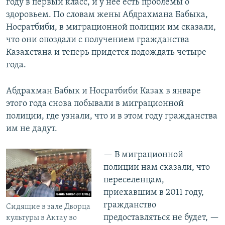
году в первый класс, и у нее есть проблемы о
здоровьем. По словам жены Абдрахмана Бабыка,
Носратбиби, в миграционной полиции им сказали,
что они опоздали с получением гражданства
Казахстана и теперь придется подождать четыре
года.
Абдрахман Бабык и Носратбиби Казах в январе
этого года снова побывали в миграционной
полиции, где узнали, что и в этом году гражданства
им не дадут.
— В миграционной
полиции нам сказали, что
переселенцам,
приехавшим в 2011 году,
гражданство
Сидящие в зале Дворца
предоставляться не будет, —
культуры в Актау во