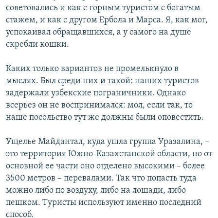
советовались и как с горным туристом с богатым
стажем, и как с другом Ербола и Марса. Я, как мог,
успокаивал обращавшихся, а у самого на душе
скребли кошки.
Каких только вариантов не промелькнуло в
мыслях. Был среди них и такой: наших туристов
задержали узбекские пограничники. Однако
всерьез он не воспринимался: мол, если так, то
наше посольство тут же должны были оповестить.
Ущелье Майдантал, куда ушла группа Уразалина, –
это территория Южно-Казахстанской области, но от
основной ее части оно отделено высокими – более
3500 метров – перевалами. Так что попасть туда
можно либо по воздуху, либо на лошади, либо
пешком. Туристы используют именно последний
способ.