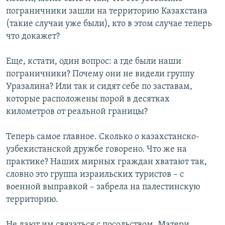
пограничники зашли на территорию Казахстана
(такие случаи уже были), кто в этом случае теперь
что докажет?
Еще, кстати, один вопрос: а где были наши
пограничники? Почему они не видели группу
Уразалина? Или так и сидят себе по заставам,
которые расположены порой в десятках
километров от реальной границы?
Теперь самое главное. Сколько о казахстанско-
узбекистанской дружбе говорено. Что же на
практике? Наших мирных граждан хватают так,
словно это группа израильских туристов – с
военной выправкой – забрела на палестинскую
территорию.
Не дают им связаться с посольством. Матери