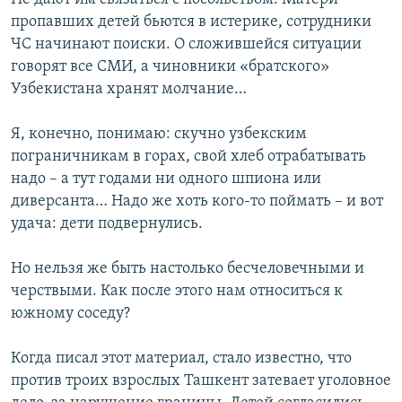
пропавших детей бьются в истерике, сотрудники
ЧС начинают поиски. О сложившейся ситуации
говорят все СМИ, а чиновники «братского»
Узбекистана хранят молчание…
Я, конечно, понимаю: скучно узбекским
пограничникам в горах, свой хлеб отрабатывать
надо – а тут годами ни одного шпиона или
диверсанта… Надо же хоть кого-то поймать – и вот
удача: дети подвернулись.
Но нельзя же быть настолько бесчеловечными и
черствыми. Как после этого нам относиться к
южному соседу?
Когда писал этот материал, стало известно, что
против троих взрослых Ташкент затевает уголовное