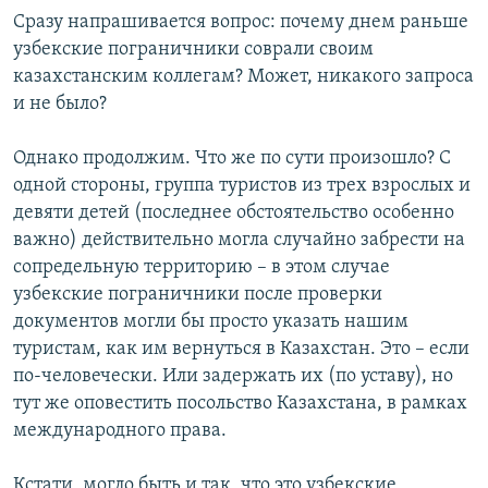
Сразу напрашивается вопрос: почему днем раньше
узбекские пограничники соврали своим
казахстанским коллегам? Может, никакого запроса
и не было?
Однако продолжим. Что же по сути произошло? С
одной стороны, группа туристов из трех взрослых и
девяти детей (последнее обстоятельство особенно
важно) действительно могла случайно забрести на
сопредельную территорию – в этом случае
узбекские пограничники после проверки
документов могли бы просто указать нашим
туристам, как им вернуться в Казахстан. Это – если
по-человечески. Или задержать их (по уставу), но
тут же оповестить посольство Казахстана, в рамках
международного права.
Кстати, могло быть и так, что это узбекские