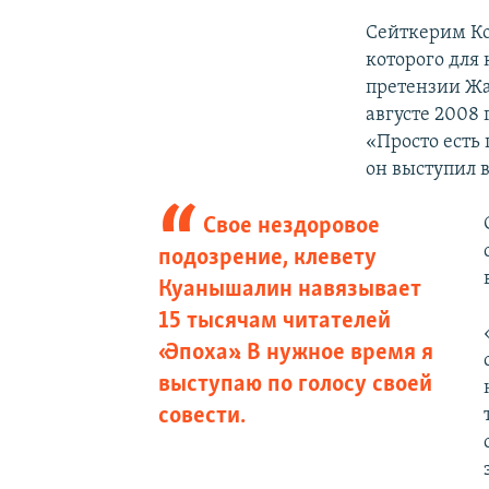
Сейткерим Ко
которого для 
претензии Жа
августе 2008 
«Просто есть 
он выступил 
Свое нездоровое
подозрение, клевету
Куанышалин навязывает
15 тысячам читателей
«Эпоха». В нужное время я
выступаю по голосу своей
совести.