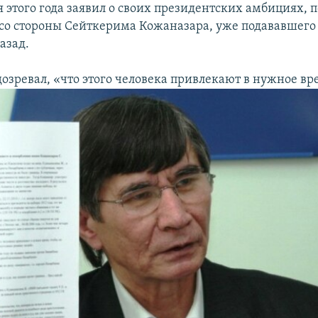
 этого года заявил о своих президентских амбициях, п
 со стороны Сейткерима Кожаназара, уже подававшего н
азад.
одозревал, «что этого человека привлекают в нужное вр