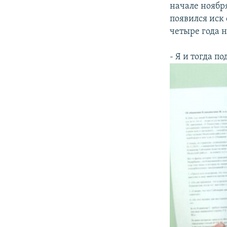
начале ноября
появился иск
четыре года н
- Я и тогда п