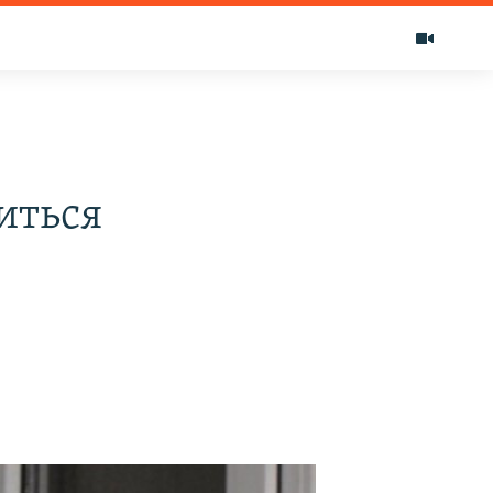
иться