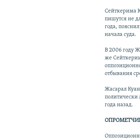
Сейткерима К
пишутся не дл
года, поясни
начала суда.
В 2006 году 
же Сейткерим
оппозиционно
отбывания ср
Жасарал Куан
политически 
года назад.
ОПРОМЕТЧИВ
Оппозиционны