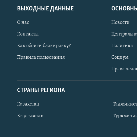
ВЫХОДНЫЕ ДАННЫЕ
ОСНОВНЫ
О нас
Новости
Контакты
Центральна
Как обойти блокировку?
Политика
Правила пользования
Социум
Права чело
СТРАНЫ РЕГИОНА
ПОДПИШИТЕСЬ НА НАС В СОЦСЕТЯХ
Казахстан
Таджикис
Кыргызстан
Туркменис
Все сайты РСЕ/РС