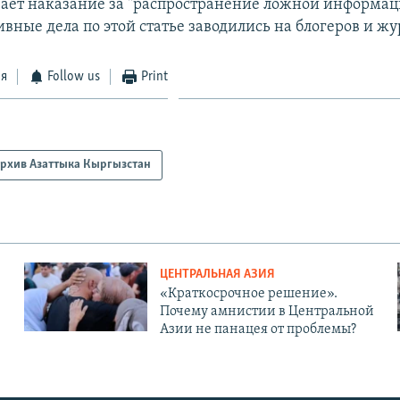
ает наказание за "распространение ложной информац
вные дела по этой статье заводились на блогеров и жу
ся
Follow us
Print
рхив Азаттыка Кыргызстан
ЦЕНТРАЛЬНАЯ АЗИЯ
«Краткосрочное решение».
Почему амнистии в Центральной
Азии не панацея от проблемы?