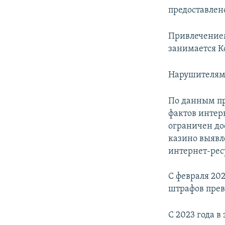
предоставлен
Привлечением
занимается К
Нарушителям 
По данным пр
фактов интер
ограничен дос
казино выявле
интернет-рес
С февраля 202
штрафов прев
С 2023 года в