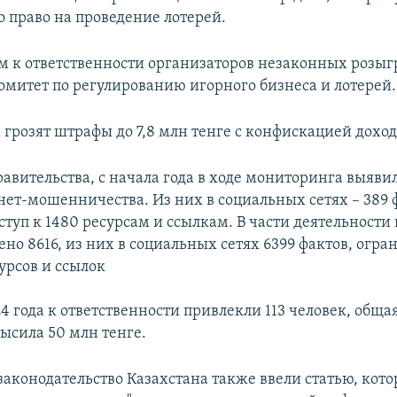
о право на проведение лотерей.
 к ответственности организаторов незаконных розы
омитет по регулированию игорного бизнеса и лотерей.
грозят штрафы до 7,8 млн тенге с конфискацией доход
авительства, с начала года в ходе мониторинга выяви
нет-мошенничества. Из них в социальных сетях – 389 
туп к 1480 ресурсам и ссылкам. В части деятельности
но 8616, из них в социальных сетях 6399 фактов, огра
урсов и ссылок
4 года к ответственности привлекли 113 человек, обща
ысила 50 млн тенге.
 законодательство Казахстана также ввели статью, кото