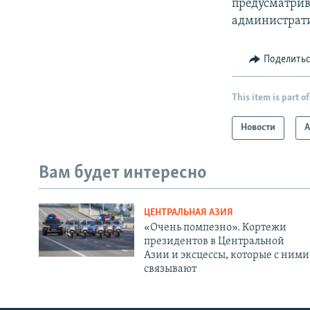
предусматрив
администрати
Поделить
This item is part of
Новости
А
Вам будет интересно
ЦЕНТРАЛЬНАЯ АЗИЯ
«Очень помпезно». Кортежи
президентов в Центральной
Азии и эксцессы, которые с ними
связывают