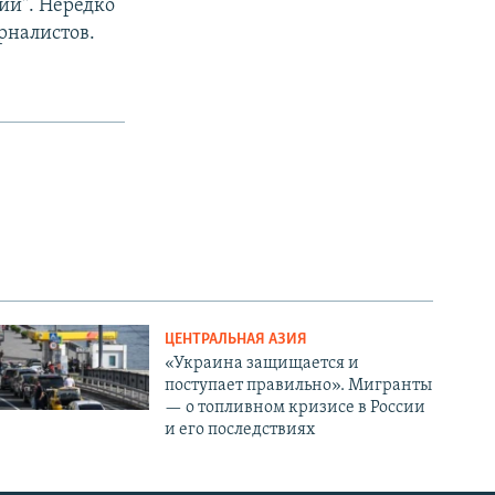
ии". Нередко
рналистов.
ЦЕНТРАЛЬНАЯ АЗИЯ
«Украина защищается и
поступает правильно». Мигранты
— о топливном кризисе в России
и его последствиях