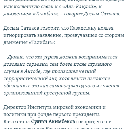
или косвенную связь и с «Аль-Каидой», и
движением «Талибан», – говорит Досым Сатпаев.
Досым Сатпаев говорит, что Казахстану нельзя
игнорировать заявление, прозвучавшее со стороны
движения «Талибан»:
–
Думаю, что эта угроза должна восприниматься
довольно серьезно, тем более после странного
случая в Актобе, где произошел четкий
террористический акт, хотя власти пытаются
обозначить это как самоподрыв одного из членов
организованной преступной группы.
Директор Института мировой экономики и
политики при фонде первого президента
Казахстана
Султан Акимбеков
говорит, что не