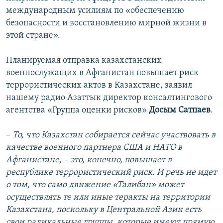
международным усилиям по «обеспечению
безопасности и восстановлению мирной жизни в
этой стране».
Планируемая отправка казахстанских
военнослужащих в Афганистан повышает риск
террористических актов в Казахстане, заявил
нашему радио Азаттык директор консалтингового
агентства «Группа оценки рисков»
Досым Сатпаев
.
–
То, что Казахстан собирается сейчас участвовать в
качестве военного партнера США и НАТО в
Афганистане, – это, конечно, повышает в
республике террористический риск. И речь не идет
о том, что само движение «Талибан» может
осуществлять те или иные теракты на территории
Казахстана, поскольку в Центральной Азии есть
свои радикальные группы, которые имеют прямую