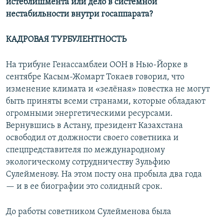
истеблишмента или дело в системной
нестабильности внутри госаппарата?
КАДРОВАЯ ТУРБУЛЕНТНОСТЬ
На трибуне Генассамблеи ООН в Нью-Йорке в
сентябре Касым-Жомарт Токаев говорил, что
изменение климата и «зелёная» повестка не могут
быть приняты всеми странами, которые обладают
огромными энергетическими ресурсами.
Вернувшись в Астану, президент Казахстана
освободил от должности своего советника и
спецпредставителя по международному
экологическому сотрудничеству Зульфию
Сулейменову. На этом посту она пробыла два года
— и в ее биографии это солидный срок.
До работы советником Сулейменова была