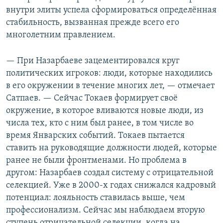
внутри элиты успела сформироваться определённая
стабильность, вызванная прежде всего его
многолетним правлением.
— При Назарбаеве зацементировался круг
политических игроков: люди, которые находились
в его окружении в течение многих лет, — отмечает
Сатпаев. — Сейчас Токаев формирует своё
окружение, в которое вливаются новые люди, из
числа тех, кто с ним был ранее, в том числе во
время Январских событий. Токаев пытается
ставить на руководящие должности людей, которые
ранее не были фронтменами. Но проблема в
другом: Назарбаев создал систему с отрицательной
селекцией. Уже в 2000-х годах снижался кадровый
потенциал: лояльность ставилась выше, чем
профессионализм. Сейчас мы наблюдаем вторую
ступень отрицательной селекции, когда на