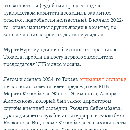
захвата власти (судебный процесс над экс-
руководством комитета проходил в закрытом
режиме, подробности неизвестны). В начале 2022-
го Токаев назначил других людей в комитет, но
многие из них в креслах долго не усидели.
Мурат Нуртлеу, один из ближайших соратников
Токаева, пробыл на посту первого заместителя
председателя КНБ менее месяца.
Летом и осенью 2024-го Токаев
отправил в отставку
нескольких заместителей председателя КНБ —
Марата Колкобаева, Жаната Элиманова, Аскара
Амерханова, который был также директором
службы внешней разведки, Руслана Сейсембаева,
руководившего службой антитеррора, и Бакытбека
Косжанова. Все, кроме Колкобаева, занимали посты