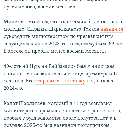
Сулейменова, восемь месяцев.
Министрами-«недолгожителями» были не только
молодые. Сырыма Шарипханова Токаев
назначил
руководить министерством по чрезвычайным
ситуациям в июне 2023-го, когда тому было 59 лет.
В кресле он пробыл менее восьми месяцев.
49-летний Нурлан Байбазаров был министром
национальной экономики и вице-премьером 10
месяцев. Его
отправили в отставку
под занавес
2024-го.
Канат Шарлапаев, который в 41 год возглавил
министерство промышленности и строительства,
пробыл у руля ведомства около полутора лет, а в
феврале 2025-го был назначен помощником