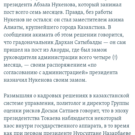
президента Абзала Нукенова, который занимал
пост всего семь месяцев. Правда, без работы
Нукенов не остался: он стал заместителем акима
Алматы, крупнейшего города Казахстана. В
сообщении акимата об этом решении говорится,
что градоначальник Дархан Сатыбалды — он сам
пришел на пост из Акорды, где был замом
руководителя администрации всего четыре (!)
месяца, — своим распоряжением «по
согласованию с администрацией» президента
назначил Нукенова своим замом.
Размышляя о кадровых решениях в казахстанской
системе управления, политолог и директор Группы
оценки рисков Досым Сатпаев говорит, что в эпоху
президентства Токаева наблюдается некоторый
хаос внутри государственного аппарата, в то время
как при первом президенте Нурсултане Назарбаеве