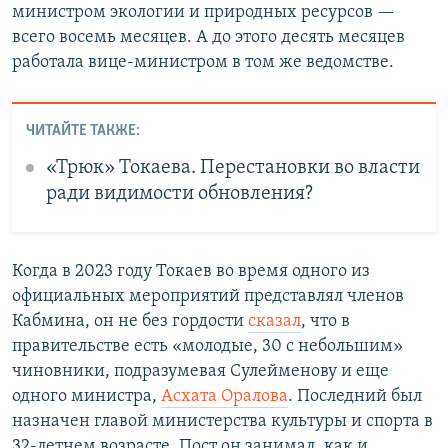
министром экологии и природных ресурсов —
всего восемь месяцев. А до этого десять месяцев
работала вице-министром в том же ведомстве.
ЧИТАЙТЕ ТАКЖЕ:
«Трюк» Токаева. Перестановки во власти
ради видимости обновления?
Когда в 2023 году Токаев во время одного из
официальных мероприятий представлял членов
Кабмина, он не без гордости
сказал
, что в
правительстве есть «молодые, 30 с небольшим»
чиновники, подразумевая Сулейменову и еще
одного министра,
Асхата Оралова
. Последний был
назначен главой министерства культуры и спорта в
32-летнем возрасте. Пост он занимал, как и