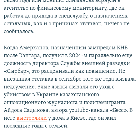
около года или меньше. Элиманова вернули в
агентство по финансовому мониторингу, где он
работал до прихода в спецслужбу, о назначениях
остальных, как и о причинах отставок, ничего не
сообщалось.
Когда Амерханов, назначенный зампредом КНБ
после Кантара, получил в 2024-м параллельно еще
должность директора Службы внешней разведки
«Сырбар», это расценивали как повышение. Но
внезапная отставка в сентябре того же года вызвала
недоумение. Злые языки связали его уход с
убийством в Украине казахстанского
оппозиционного журналиста и политэмигранта
Айдоса Садыкова, автора youtube-канала «Бәсе». В
него
выстрелили
у дома в Киеве, где он жил
последние годы с семьей.