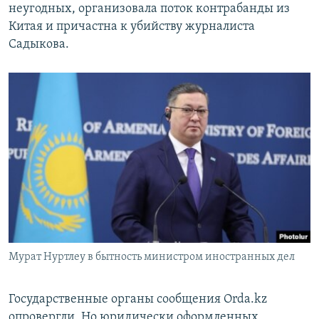
неугодных, организовала поток контрабанды из
Китая и причастна к убийству журналиста
Садыкова.
Мурат Нуртлеу в бытность министром иностранных дел
Государственные органы сообщения Orda.kz
опровергли. Но юридически оформленных