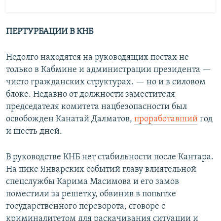
ПЕРТУРБАЦИИ В КНБ
Недолго находятся на руководящих постах не
только в Кабмине и администрации президента —
чисто гражданских структурах. — но и в силовом
блоке. Недавно от должности заместителя
председателя комитета нацбезопасности был
освобожден Канатай Далматов,
проработавший
год
и шесть дней.
В руководстве КНБ нет стабильности после Кантара.
На пике Январских событий главу влиятельной
спецслужбы Карима Масимова и его замов
поместили за решетку, обвинив в попытке
государственного переворота, сговоре с
криминалитетом для раскачивания ситуации и