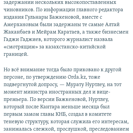
задержании нескольких высокопоставленных
чиновников. По информации главного редактора
издания Гульнары Бажкеновой, вместе с
Амерхановым были задержаны те самые Алтай
Жаканбаев и Мейрам Каратаев, а также бизнесмен
Гаджи Гаджиев, которого журналист назвала
«смотрящим» за казахстанско-китайской
границей.
Но всё внимание тогда было приковано к другой
персоне, по утверждению Orda.kz, тоже
подвергнутой допросу, — Мурату Нуртлеу, на тот
момент министра иностранных дел и вице-
премьера. По версии Бажкеновой, Нуртлеу,
который после Кантара меньше месяца был
первым замом главы КНБ, создал в комитете
теневую структуру, которая служила его интересам,
занималась слежкой, прослушкой, преследованием