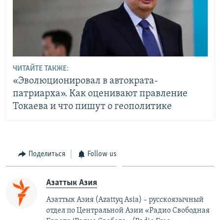
ЧИТАЙТЕ ТАКЖЕ:
«Эволюционировал в автократа-
патриарха». Как оценивают правление
Токаева и что пишут о геополитике
Поделиться
Follow us
Азаттык Азия
Азаттык Азия (Azattyq Asia) – русскоязычный
отдел по Центральной Азии «Радио Свободная