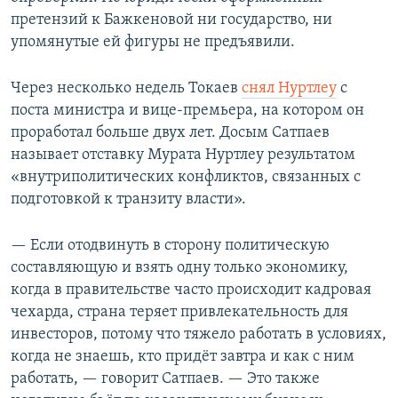
претензий к Бажкеновой ни государство, ни
упомянутые ей фигуры не предъявили.
Через несколько недель Токаев
снял Нуртлеу
с
поста министра и вице-премьера, на котором он
проработал больше двух лет. Досым Сатпаев
называет отставку Мурата Нуртлеу результатом
«внутриполитических конфликтов, связанных с
подготовкой к транзиту власти».
— Если отодвинуть в сторону политическую
составляющую и взять одну только экономику,
когда в правительстве часто происходит кадровая
чехарда, страна теряет привлекательность для
инвесторов, потому что тяжело работать в условиях,
когда не знаешь, кто придёт завтра и как с ним
работать, — говорит Сатпаев. — Это также