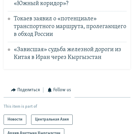
«Южный коридор»?
Токаев заявил о «потенциале»
транспортного маршрута, пролегающего
в обход России
«Зависшая» судьба железной дороги из
Китая в Иран через Кыргызстан
Поделиться
Follow us
This item is part of
Новости
Центральная Азия
Архив Азаттыка Кыргызстан