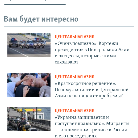
Вам будет интересно
ЦЕНТРАЛЬНАЯ АЗИЯ
«Очень помпезно». Кортежи
президентов в Центральной Азии
и эксцессы, которые с ними
связывают
ЦЕНТРАЛЬНАЯ АЗИЯ
«Краткосрочное решение».
Почему амнистии в Центральной
Азии не панацея от проблемы?
ЦЕНТРАЛЬНАЯ АЗИЯ
«Украина защищается и
поступает правильно». Мигранты
— о топливном кризисе в России
и его последствиях