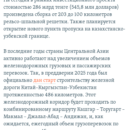
На сегодня в рамках инвестиционного проекта
стоимостью 286 млрд тенге (545,8 млн долларов)
произведена сборка от 203 до 100 километров
рельсо-шпальной решетки. Также планируется
открытие нового пункта пропуска на казахстанско-
узбекской границе.
В последние годы страны Центральной Азии
активно работают над увеличением объемов
железнодорожных грузовых и пассажирских
перевозок. Так, в преддверии 2025 года был
официально
дан старт
строительству железной
дороги Китай–Кыргызстан–Узбекистан
протяженностью 486 километров. Этот
железнодорожный коридор будет проходить по
комбинированному маршруту Кашгар – Торугарт –
Макмал – Джалал-Абад – Андижан, и, как
ожидается, ежегодный объем грузоперевозок по