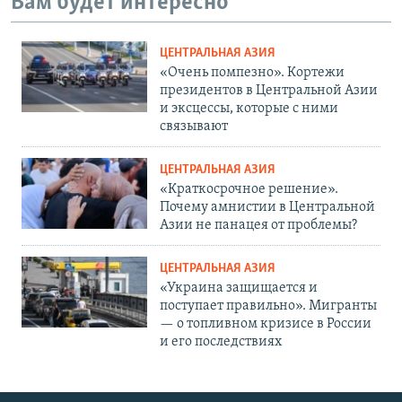
Вам будет интересно
ЦЕНТРАЛЬНАЯ АЗИЯ
«Очень помпезно». Кортежи
президентов в Центральной Азии
и эксцессы, которые с ними
связывают
ЦЕНТРАЛЬНАЯ АЗИЯ
«Краткосрочное решение».
Почему амнистии в Центральной
Азии не панацея от проблемы?
ЦЕНТРАЛЬНАЯ АЗИЯ
«Украина защищается и
поступает правильно». Мигранты
— о топливном кризисе в России
и его последствиях