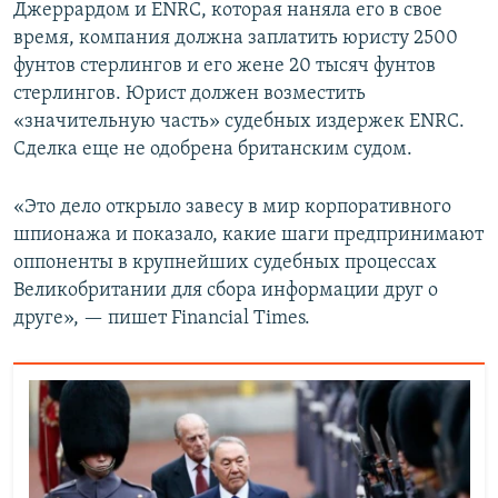
Джеррардом и ENRC, которая наняла его в свое
время, компания должна заплатить юристу 2500
фунтов стерлингов и его жене 20 тысяч фунтов
стерлингов. Юрист должен возместить
«значительную часть» судебных издержек ENRC.
Сделка еще не одобрена британским судом.
«Это дело открыло завесу в мир корпоративного
шпионажа и показало, какие шаги предпринимают
оппоненты в крупнейших судебных процессах
Великобритании для сбора информации друг о
друге», — пишет Financial Times.