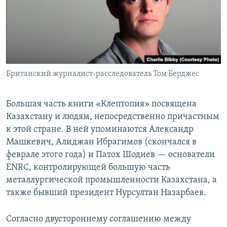
Британский журналист-расследователь Том Берджес
Большая часть книги «Клептопия» посвящена
Казахстану и людям, непосредственно причастным
к этой стране. В ней упоминаются Александр
Машкевич, Алиджан Ибрагимов (скончался в
феврале этого года) и Патох Шодиев — основатели
ENRC, контролирующей большую часть
металлургической промышленности Казахстана, а
также бывший президент Нурсултан Назарбаев.
Согласно двустороннему соглашению между