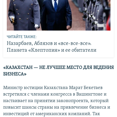
ЧИТАЙТЕ ТАКЖЕ:
Назарбаев, Аблязов и «все-все-все».
Планета «Клептопия» и ее обитатели
«КАЗАХСТАН — НЕ ЛУЧШЕЕ МЕСТО ДЛЯ ВЕДЕНИЯ
БИЗНЕСА»
Министр юстиции Казахстана Марат Бекетаев
встретился с членами конгресса в Вашингтоне и
настаивает на принятии законопроекта, который
повысит шансы страны на привлечение бизнеса и
инвестиций от американских компаний. Так