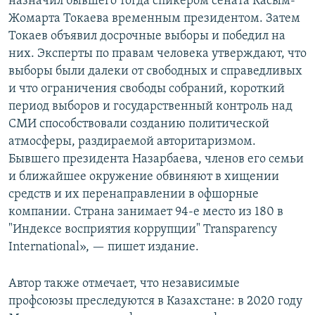
назначил бывшего тогда спикером сената Касым-
Жомарта Токаева временным президентом. Затем
Токаев объявил досрочные выборы и победил на
них. Эксперты по правам человека утверждают, что
выборы были далеки от свободных и справедливых
и что ограничения свободы собраний, короткий
период выборов и государственный контроль над
СМИ способствовали созданию политической
атмосферы, раздираемой авторитаризмом.
Бывшего президента Назарбаева, членов его семьи
и ближайшее окружение обвиняют в хищении
средств и их перенаправлении в офшорные
компании. Страна занимает 94-е место из 180 в
"Индексе восприятия коррупции" Transparency
International», — пишет издание.
Автор также отмечает, что независимые
профсоюзы преследуются в Казахстане: в 2020 году