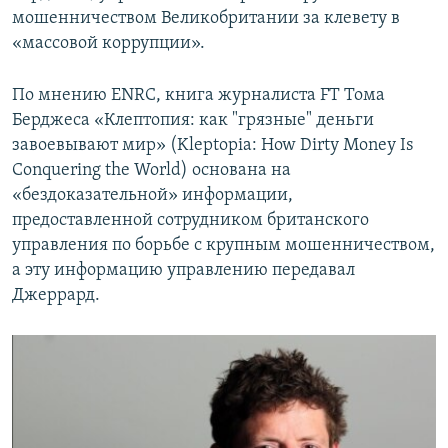
мошенничеством Великобритании за клевету в
«массовой коррупции».
По мнению ENRC, книга журналиста FT Тома
Берджеса «Клептопия: как "грязные" деньги
завоевывают мир» (Kleptopia: How Dirty Money Is
Conquering the World) основана на
«бездоказательной» информации,
предоставленной сотрудником британского
управления по борьбе с крупным мошенничеством,
а эту информацию управлению передавал
Джеррард.