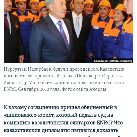
Нурсултан Назарбаев, будучи президентом Казахстана,
посещает электролизный завод в Павлодаре. Справа —
Александр Машкевич, один из основателей компании
ENRC. Сентябрь 2012 года. Фото с сайта Акорды
К какому соглашению пришел обвиненный в
«шпионаже» юрист, который подал в суд на
компанию казахстанских олигархов ENRC? Что
казахстанские дипломаты пытаются доказать