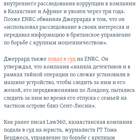
внутреннего расследования коррупции в компании
в Казахстане и Африке и уволен через три года.
Позже ENRC обвинила Джеррарда в том, что он
«использовал расследование в своих интересах и
передавал информацию в британское управление
по борьбе с крупным мошенничеством».
Джеррард также
подал в суд
на ENRC. Он
утверждал, что компания «наняла детективов и в
рамках тайной операции по слежке установили в
машине устройство, чтобы следить за ним и его
женой, его передвижениями по Лондону, пытались
следить за ним во время его отпуска с семьей на
частном острове близ Сент-Люсии».
Как ранее писал Law360, казахстанская компания
подала в суд на юриста, журналиста FT Тома
Берджеса, управление по борьбе с крупным