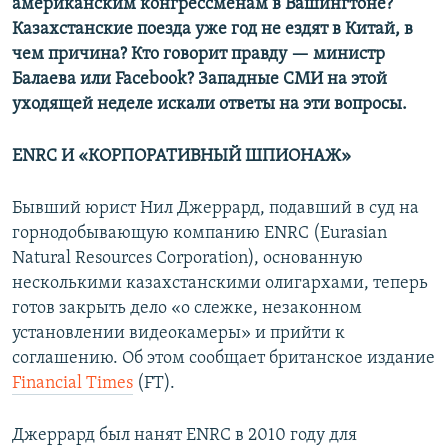
американским конгрессменам в Вашингтоне?
Казахстанские поезда уже год не ездят в Китай, в
чем причина? Кто говорит правду — министр
Балаева или Facebook? Западные СМИ на этой
уходящей неделе искали ответы на эти вопросы.
ENRC И «КОРПОРАТИВНЫЙ ШПИОНАЖ»
Бывший юрист Нил Джеррард, подавший в суд на
горнодобывающую компанию ENRC (Eurasian
Natural Resources Corporation), основанную
несколькими казахстанскими олигархами, теперь
готов закрыть дело «о слежке, незаконном
установлении видеокамеры» и прийти к
соглашению. Об этом сообщает британское издание
Financial Times
(FT).
Джеррард был нанят ENRC в 2010 году для