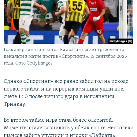
Голкипер алматинского «Кайрата» после отраженного
пенальти в матче против «Спортинга». 18 сентября 2025
года. Фото Gettyimages
Однако «Спортинг» все равно забил гол на исходе
первого тайма и на перерыв команды ушли при
счете 1 : 0 после точного удара в исполнении
Тринкау.
Во втором тайме игра стала более открытой.
Моменты стали возникать у обеих ворот. Несколько
шансов забить упустили и игроки «Кайрата».