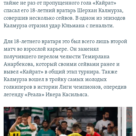
тайме не раз от пропущенного гола «Кайрат»
спасал его 18-летний вратарь Шерхан Калмурза,
совершив несколько сейвов. В одном из эпизодов
Калмурза отразил удар Юльмана с пенальти.
Для 18-летнего вратаря это был всего лишь второй
матч во взрослой карьере. Он заменял
получившего перелом челюсти Темирлана
Анарбекова, который своими сейвами ранее и
вывел «Кайрат» в общий этап турнира. Также
Калмурза вошел в тройку самых молодых
голкиперов в истории Лиги чемпионов, опередив
легенду «Реала» Икера Касильяса.