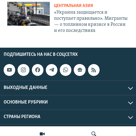
ЦЕНТРАЛЬНАЯ АЗИЯ
«Украина защищается и
поступает правильно». Мигранты
— о топливном кризисе в России
и его последствиях
ПОДПИШИТЕСЬ НА НАС В СОЦСЕТЯХ
ВЫХОДНЫЕ ДАННЫЕ
ОСНОВНЫЕ РУБРИКИ
СТРАНЫ РЕГИОНА
Азаттык Азия © 2026 RFE/RL, Inc. | Все права защищены.