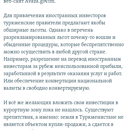
веб-сайт Аvaza.gov.tm.
Для привлечения иностранных инвесторов
туркменские правители предлагают якобы
обширные льготы. Однако в перечень
разрекламированных льгот почему-то вошли и
обыденные процедуры, которые беспрепятственно
можно осуществить в любой другой стране.
Например, разрешение на перевод иностранным
инвесторам за рубеж неиспользованной прибыли,
заработанной в результате оказания услуг и работ.
Или обеспечение конвертации национальной
валюты в свободно конвертируемую.
И всё же желающих вложить свои инвестиции в
курортную зону пока не нашлось. Существуют
препятствия, а именно: земля в Туркменистане не
является объектом купли-продажи, а сдается в