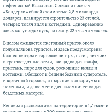
нефтеносный Казахстан. Согласно проекту
«Кендерли» общей стоимостью 2,8 миллиарда
долларов, планируется строительство 23 отелей,
четырех тысяч вилл и коттеджей. Одновременно
здесь могут отдохнуть, по плану, 22 тысячи человек.
В целом ожидается ежегодный приток около
полумиллиона туристов. И здесь предусмотрены
бизнес-центры и торговые центры, пяти-, четырех-
и трехзвездочные отели, площадка для гольфа,
пристань, пирс для судов, роскошные виллы и
коттеджи. Обещают и фешенебельный суперотель,
и юрточный городок, и ныряние в аквариумы с
тюленями, и даже место для паломничества для
бездетных матерей.
Кендерли расположится на территории в 1,7 тысячи