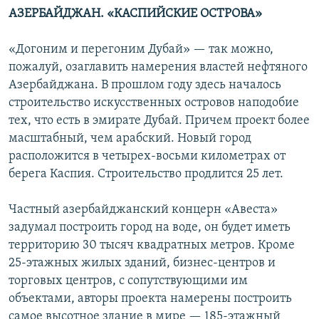
АЗЕРБАЙДЖАН. «КАСПИЙСКИЕ ОСТРОВА»
«Догоним и перегоним Дубай» — так можно,
пожалуй, озаглавить намерения властей нефтяного
Азербайджана. В прошлом году здесь началось
строительство искусственных островов наподобие
тех, что есть в эмирате Дубай. Причем проект более
масштабный, чем арабский. Новый город
расположится в четырех-восьми километрах от
берега Каспия. Строительство продлится 25 лет.
Частный азербайджанский концерн «Авеста»
задумал построить город на воде, он будет иметь
территорию 30 тысяч квадратных метров. Кроме
25-этажных жилых зданий, бизнес-центров и
торговых центров, с сопутствующими им
объектами, авторы проекта намерены построить
самое высотное здание в мире — 185-этажный