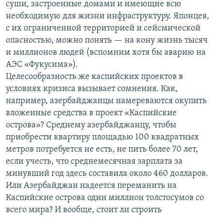
суши, застроенные домами и имеющие всю
необходимую для жизни инфраструктуру. Японцев,
с их ограниченной территорией и сейсмической
опасностью, можно понять — на кону жизнь тысяч
и миллионов людей (вспомним хотя бы аварию на
АЭС «Фукусима»).
Целесообразность же каспийских проектов в
условиях кризиса вызывает сомнения. Как,
например, азербайджанцы намереваются окупить
вложенные средства в проект «Каспийские
острова»? Среднему азербайджанцу, чтобы
приобрести квартиру площадью 100 квадратных
метров потребуется не есть, не пить более 70 лет,
если учесть, что среднемесячная зарплата за
минувший год здесь составила около 460 долларов.
Или Азербайджан надеется переманить на
Каспийские острова один миллион толстосумов со
всего мира? И вообще, стоит ли строить