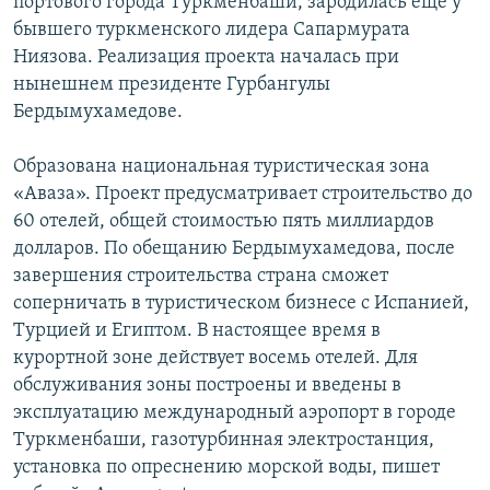
портового города Туркменбаши, зародилась еще у
бывшего туркменского лидера Сапармурата
Ниязова. Реализация проекта началась при
нынешнем президенте Гурбангулы
Бердымухамедове.
Образована национальная туристическая зона
«Аваза». Проект предусматривает строительство до
60 отелей, общей стоимостью пять миллиардов
долларов. По обещанию Бердымухамедова, после
завершения строительства страна сможет
соперничать в туристическом бизнесе с Испанией,
Турцией и Египтом. В настоящее время в
курортной зоне действует восемь отелей. Для
обслуживания зоны построены и введены в
эксплуатацию международный аэропорт в городе
Туркменбаши, газотурбинная электростанция,
установка по опреснению морской воды, пишет