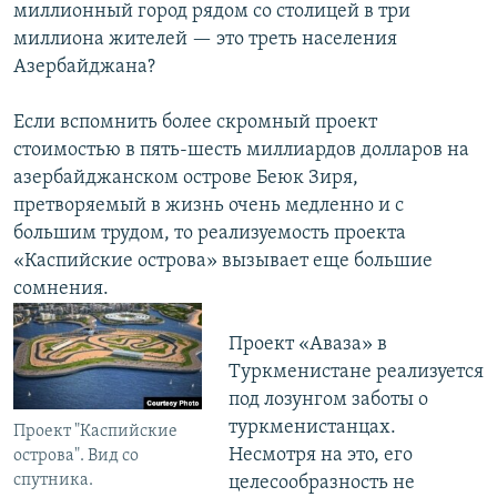
миллионный город рядом со столицей в три
миллиона жителей — это треть населения
Азербайджана?
Если вспомнить более скромный проект
стоимостью в пять-шесть миллиардов долларов на
азербайджанском острове Беюк Зиря,
претворяемый в жизнь очень медленно и с
большим трудом, то реализуемость проекта
«Каспийские острова» вызывает еще большие
сомнения.
Проект «Аваза» в
Туркменистане реализуется
под лозунгом заботы о
туркменистанцах.
Проект "Каспийские
Несмотря на это, его
острова". Вид со
спутника.
целесообразность не