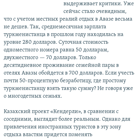
выдерживает критики. Уже
сейчас стало очевидным,
что с учетом местных реалий отдых в Авазе весьма
не дешев. Так, среднемесячная зарплата
туркменистанца в прошлом году находилась на
уровне 280 долларов. Суточная стоимость
одноместного номера равна 50 долларам,
двухместного — 70 долларов. Только
десятидневное проживание семейной пары в
отелях Авазы обойдется в 700 долларов. Если учесть
почти 50-процентную безработицу, где простому
туркменистанцу взять такую сумму? Не говоря уже
о многодетных семьях.
Казахский проект «Кендерли», в сравнении с
соседними, выглядит более реальным. Однако для
привлечения иностранных туристов в эту зону
отдыха властям придется поменять