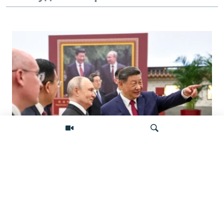
«Ось потрясений». Китай, Россия,
Иран, Северная Корея и их
Искать
конфронтация с Западом