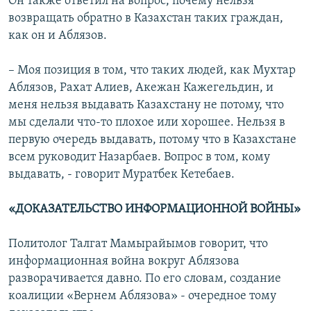
Он также ответил на вопрос, почему нельзя
возвращать обратно в Казахстан таких граждан,
как он и Аблязов.
– Моя позиция в том, что таких людей, как Мухтар
Аблязов, Рахат Алиев, Акежан Кажегельдин, и
меня нельзя выдавать Казахстану не потому, что
мы сделали что-то плохое или хорошее. Нельзя в
первую очередь выдавать, потому что в Казахстане
всем руководит Назарбаев. Вопрос в том, кому
выдавать, - говорит Муратбек Кетебаев.
«ДОКАЗАТЕЛЬСТВО ИНФОРМАЦИОННОЙ ВОЙНЫ»
Политолог Талгат Мамырайымов говорит, что
информационная война вокруг Аблязова
разворачивается давно. По его словам, создание
коалиции «Вернем Аблязова» - очередное тому