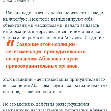
доказательство.
- Начали подключаться довольно известные люди,
на Фейсбуке. Некотоые позиционируют себя
объективными мыслителями, начали выдавать
информацию, которая является ничем иным, как
черным пиаром в отношении Аблязова.
Создание
Создание этой коалиции –
легитимизация принудительного
возвращения Аблязова в руки
правоохранительных органов.
этой коалиции – легитимизация принудительного
возвращения Аблязова в руки правоохранительных
органов, – говорит политолог.
По его мнению, действия развернувшейся
кампании по насильственной депортации Аблязова