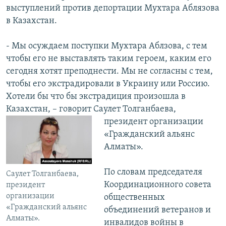
выступлений против депортации Мухтара Аблязова
в Казахстан.
- Мы осуждаем поступки Мухтара Аблзова, с тем
чтобы его не выставлять таким героем, каким его
сегодня хотят преподнести. Мы не согласны с тем,
чтобы его экстрадировали в Украину или Россию.
Хотели бы что бы экстрадиция произошла в
Казахстан, – говорит Саулет Толганбаева,
президент организации
«Гражданский альянс
Алматы».
По словам председателя
Саулет Толганбаева,
Координационного совета
президент
организации
общественных
«Гражданский альянс
объединений ветеранов и
Алматы».
инвалидов войны в