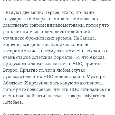
- Радуют две вещи. Первое, это то, что наше
государство и Акорда начинают немножечко
действовать современными методами, потому что
раньше они мало отличались от действий
сталинско-брежневских времен. На Западе,
конечно, все действия наших властей не
воспринимались, потому что это очень походило на
очень старые советские форматы. То, что Акорда
придумала и запустила какие-то НПО, приятно.
Второе. Приятно то, что в любом случае
руководители этих НПО теперь знают о Мухтаре
Аблязове. И проявили хоть какую то активность,
потому что подозреваю, что эти НПО отличались не
очень большой активностью, - говорит Муратбек
Кетебаев.