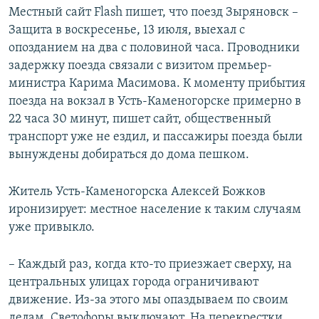
Местный сайт Flash пишет, что поезд Зыряновск –
Защита в воскресенье, 13 июля, выехал с
опозданием на два с половиной часа. Проводники
задержку поезда связали с визитом премьер-
министра Карима Масимова. К моменту прибытия
поезда на вокзал в Усть-Каменогорске примерно в
22 часа 30 минут, пишет сайт, общественный
транспорт уже не ездил, и пассажиры поезда были
вынуждены добираться до дома пешком.
Житель Усть-Каменогорска Алексей Божков
иронизирует: местное население к таким случаям
уже привыкло.
– Каждый раз, когда кто-то приезжает сверху, на
центральных улицах города ограничивают
движение. Из-за этого мы опаздываем по своим
делам. Светофоры выключают. На перекрестки