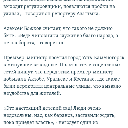
выходят регулировщики, появляются пробки на
улицах, - говорит он репортеру Азаттыка.
Алексей Божков считает, что такого не должно
быть. «Ведь чиновники служат во благо народа, а
не наоборот», - говорит он.
Премьер–министр посетил город Усть-Каменогорск
в минувшие выходные. Пользователи социальных
сетей пишут, что перед этим премьер-министр
побывал в Актобе, Уральске и Костанае, где также
были перекрыты центральные улицы, что вызвало
неудобства для жителей.
«Это настоящий детский сад! Люди очень
недовольны, нас, как баранов, заставили ждать,
пока приедет власть», - негодует один из