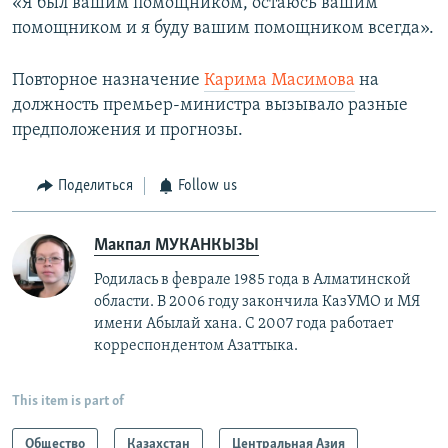
«Я был вашим помощником, остаюсь вашим
помощником и я буду вашим помощником всегда».
Повторное назначение
Карима Масимова
на
должность премьер-министра вызывало разные
предположения и прогнозы.
Поделиться
Follow us
Макпал МУКАНКЫЗЫ
Родилась в феврале 1985 года в Алматинской
области. В 2006 году закончила КазУМО и МЯ
имени Абылай хана. С 2007 года работает
корреспондентом Азаттыка.
This item is part of
Общество
Казахстан
Центральная Азия