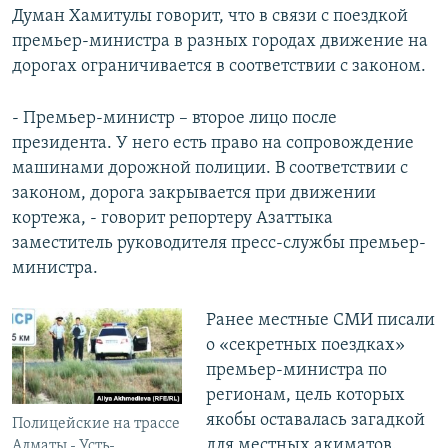
Думан Хамитулы говорит, что в связи с поездкой
премьер-министра в разных городах движение на
дорогах ограничивается в соответствии с законом.
- Премьер-министр – второе лицо после
президента. У него есть право на сопровождение
машинами дорожной полиции. В соответствии с
законом, дорога закрывается при движении
кортежа, - говорит репортеру Азаттыка
заместитель руководителя пресс-службы премьер-
министра.
Ранее местные СМИ писали
о «секретных поездках»
премьер-министра по
регионам, цель которых
якобы оставалась загадкой
Полицейские на трассе
для местных акиматов.
Алматы - Усть-