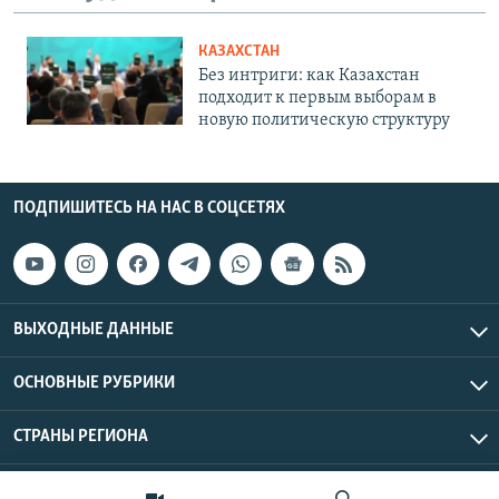
КАЗАХСТАН
Без интриги: как Казахстан
подходит к первым выборам в
новую политическую структуру
ПОДПИШИТЕСЬ НА НАС В СОЦСЕТЯХ
ВЫХОДНЫЕ ДАННЫЕ
ОСНОВНЫЕ РУБРИКИ
СТРАНЫ РЕГИОНА
Азаттык Азия © 2026 RFE/RL, Inc. | Все права защищены.