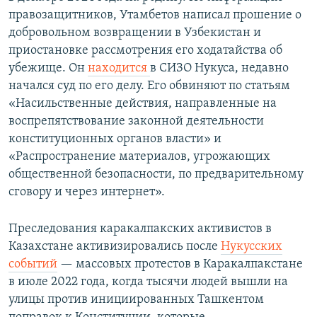
правозащитников, Утамбетов написал прошение о
добровольном возвращении в Узбекистан и
приостановке рассмотрения его ходатайства об
убежище. Он
находится
в СИЗО Нукуса, недавно
начался суд по его делу. Его обвиняют по статьям
«Насильственные действия, направленные на
воспрепятствование законной деятельности
конституционных органов власти» и
«Распространение материалов, угрожающих
общественной безопасности, по предварительному
сговору и через интернет».
Преследования каракалпакских активистов в
Казахстане активизировались после
Нукусских
событий
— массовых протестов в Каракалпакстане
в июле 2022 года, когда тысячи людей вышли на
улицы против инициированных Ташкентом