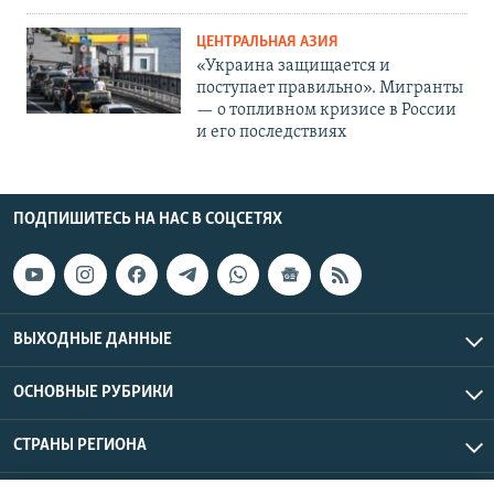
ЦЕНТРАЛЬНАЯ АЗИЯ
«Украина защищается и
поступает правильно». Мигранты
— о топливном кризисе в России
и его последствиях
ПОДПИШИТЕСЬ НА НАС В СОЦСЕТЯХ
ВЫХОДНЫЕ ДАННЫЕ
ОСНОВНЫЕ РУБРИКИ
СТРАНЫ РЕГИОНА