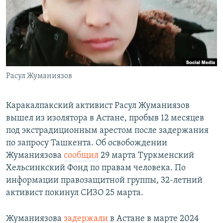
Расул Жуманиязов
Каракалпакский активист Расул Жуманиязов
вышел из изолятора в Астане, пробыв 12 месяцев
под экстрадиционным арестом после задержания
по запросу Ташкента. Об освобождении
Жуманиязова
сообщил
29 марта Туркменский
Хельсинкский Фонд по правам человека. По
информации правозащитной группы, 32-летний
активист покинул СИЗО 25 марта.
Жуманиязова
задержали
в Астане в марте 2024