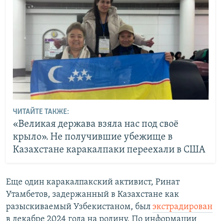
ЧИТАЙТЕ ТАКЖЕ:
«Великая держава взяла нас под своё
крыло». Не получившие убежище в
Казахстане каракалпаки переехали в США
Еще один каракалпакский активист, Ринат
Утамбетов, задержанный в Казахстане как
разыскиваемый Узбекистаном, был
экстрадирован
в декабре 2024 года на родину. По информации