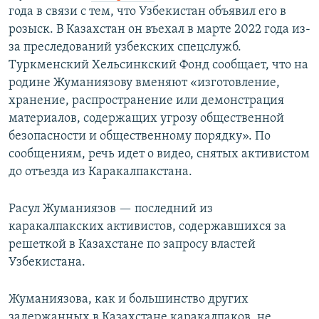
года в связи с тем, что Узбекистан объявил его в
розыск. В Казахстан он въехал в марте 2022 года из-
за преследований узбекских спецслужб.
Туркменский Хельсинкский Фонд сообщает, что на
родине Жуманиязову вменяют «изготовление,
хранение, распространение или демонстрация
материалов, содержащих угрозу общественной
безопасности и общественному порядку». По
сообщениям, речь идет о видео, снятых активистом
до отъезда из Каракалпакстана.
Расул Жуманиязов — последний из
каракалпакских активистов, содержавшихся за
решеткой в Казахстане по запросу властей
Узбекистана.
Жуманиязова, как и большинство других
задержанных в Казахстане каракалпаков, не