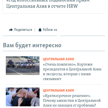
«Год колоссальных подавлений прав».
Центральная Азия в отчете HRW
Поделиться
Follow us
Вам будет интересно
ЦЕНТРАЛЬНАЯ АЗИЯ
«Очень помпезно». Кортежи
президентов в Центральной Азии
и эксцессы, которые с ними
связывают
ЦЕНТРАЛЬНАЯ АЗИЯ
«Краткосрочное решение».
Почему амнистии в Центральной
Азии не панацея от проблемы?