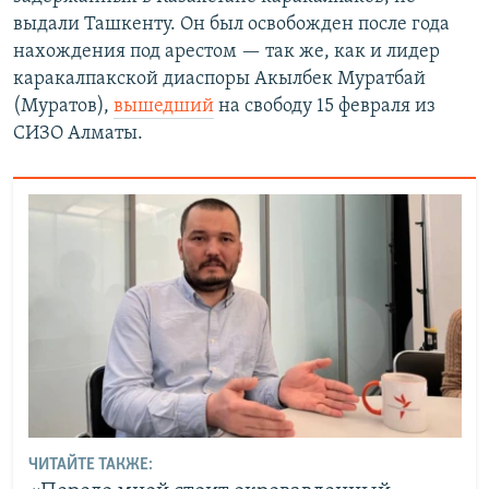
выдали Ташкенту. Он был освобожден после года
нахождения под арестом — так же, как и лидер
каракалпакской диаспоры Акылбек Муратбай
(Муратов),
вышедший
на свободу 15 февраля из
СИЗО Алматы.
ЧИТАЙТЕ ТАКЖЕ: