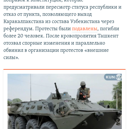
поправок к Конституции, которые
предусматривали пересмотр статуса республики и
отказ от пункта, позволяющего выход
Каракалпакстана из состава Узбекистана через
референдум. Протесты были
подавлены
, погибли
более 20 человек. После кровопролития Ташкент
отозвал спорные изменения и параллельно
обвинил в организации протестов «внешние
силы».