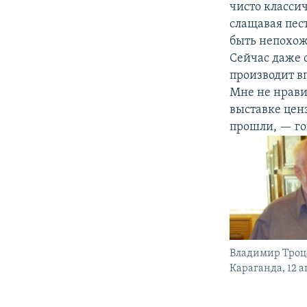
чисто класси
слащавая пес
быть непохож
Сейчас даже с
производит вп
Мне не нрави
выставке ценз
прошли, — го
Владимир Троц
Караганда, 12 а