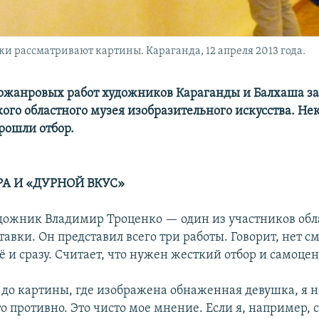
и рассматривают картины. Караганда, 12 апреля 2013 года.
ожанровых работ художников Караганды и Балхаша за
ого областного музея изобразительного искусства. Не
рошли отбор.
РА
И «
ДУРНО
Й
ВКУС
»
дожник Владимир Троценко — один из участников обл
авки. Он представил всего три работы. Говорит, нет с
ё и сразу. Считает, что нужен жесткий отбор и самоцен
до картины, где изображена обнаженная девушка, я н
о противно. Это чисто мое мнение. Если я, например,