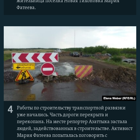
жительница поселка Новая Тихоновка Мария
Фатеева.
4
Работы по строительству транспортной развязки
уже начались. Часть дороги перекрыта и
перекопана. На месте репортер Азаттыка застала
людей, задействованных в строительстве. Активист
Мария Фатеева попыталась поговорить с