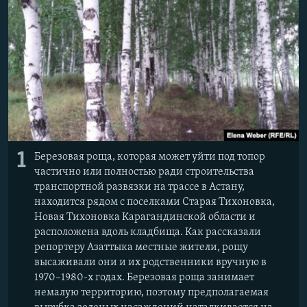
1
Березовая роща, которая может уйти под топор
частично или полностью ради строительства
транспортной развязки на трассе в Астану,
находится рядом с поселками Старая Тихоновка,
Новая Тихоновка Карагандинской области и
расположена вдоль кладбища. Как рассказали
репортеру Азаттыка местные жители, рощу
высаживали они и их родственники вручную в
1970–1980-х годах. Березовая роща занимает
немалую территорию, поэтому предполагаемая