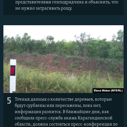
представителями генподрядчика и объяснить, что
не нужно затрагивать рощу.
5
Точных данных о количестве деревьев, которые
будут срублены или пересажены, пока нет,
информация разнится. В ближайшие дни, как
сообщила пресс-служба акима Карагандинской
области, должна состояться пресс-конференция по