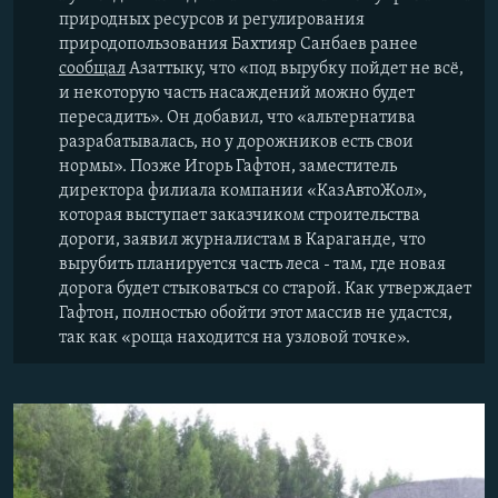
природных ресурсов и регулирования
природопользования Бахтияр Санбаев ранее
сообщал
Азаттыку, что «под вырубку пойдет не всё,
и некоторую часть насаждений можно будет
пересадить». Он добавил, что «альтернатива
разрабатывалась, но у дорожников есть свои
нормы». Позже Игорь Гафтон, заместитель
директора филиала компании «КазАвтоЖол»,
которая выступает заказчиком строительства
дороги, заявил журналистам в Караганде, что
вырубить планируется часть леса - там, где новая
дорога будет стыковаться со старой. Как утверждает
Гафтон, полностью обойти этот массив не удастся,
так как «роща находится на узловой точке».