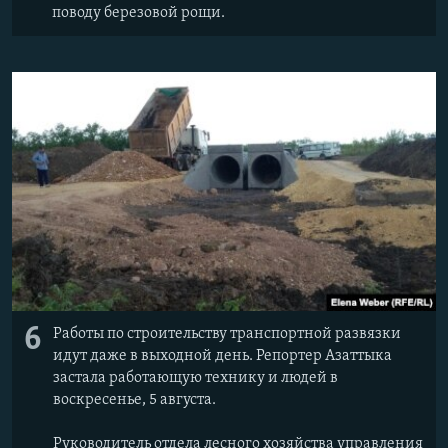
поводу березовой рощи.
6
Работы по строительству транспортной развязки
идут даже в выходной день. Репортер Азаттыка
застала работающую технику и людей в
воскресенье, 5 августа.
Руководитель отдела лесного хозяйства управления