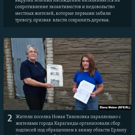
вырубка зеленых насаждений наталкивается на
сопротивление экоактивистов и недовольство
местных жителей, которые первыми забили
тревогу, призвав власти сохранить деревья.
2
Жители поселка Новая Тихоновка параллельно с
жителями города Караганды организовали сбор
подписей под обращением к акиму области Ерлану