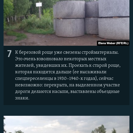
7
К березовой роще уже свезены стройматериалы.
Это очень взволновало некоторых местных
жителей, увидевших их. Проехать к старой роще,
которая находится дальше (ее высаживали
спецпереселенцы в 1930–1940-х годах), сейчас
невозможно: перекрыта, на выделенном участке
дороги делаются насыпи, выставлены объездные
знаки.