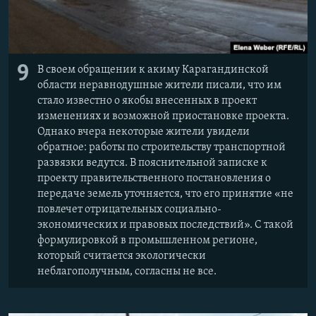
9
В своем обращении к акиму Карагандинской
области неравнодушные жители писали, что им
стало известно о якобы внесенных в проект
изменениях и возможной приостановке проекта.
Однако вчера некоторые жители увидели
обратное: работы по строительству транспортной
развязки ведутся. В пояснительной записке к
проекту правительственного постановления о
передаче земель уточняется, что его принятие «не
повлечет отрицательных социально-
экономических и правовых последствий». С такой
формулировкой в промышленном регионе,
который считается экологически
неблагополучным, согласны не все.