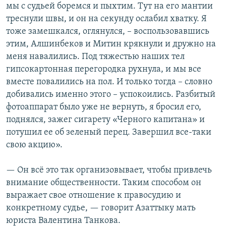
мы с судьей боремся и пыхтим. Тут на его мантии
треснули швы, и он на секунду ослабил хватку. Я
тоже замешкался, оглянулся, – воспользовавшись
этим, Алшинбеков и Митин крякнули и дружно на
меня навалились. Под тяжестью наших тел
гипсокартонная перегородка рухнула, и мы все
вместе повалились на пол. И только тогда – словно
добивались именно этого – успокоились. Разбитый
фотоаппарат было уже не вернуть, я бросил его,
поднялся, зажег сигарету «Черного капитана» и
потушил ее об зеленый перец. Завершил все-таки
свою акцию».
— Он всё это так организовывает, чтобы привлечь
внимание общественности. Таким способом он
выражает свое отношение к правосудию и
конкретному судье, — говорит Азаттыку мать
юриста Валентина Танкова.