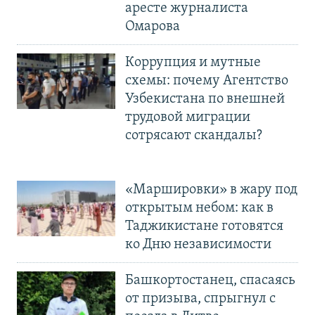
аресте журналиста
Омарова
Коррупция и мутные
схемы: почему Агентство
Узбекистана по внешней
трудовой миграции
сотрясают скандалы?
«Маршировки» в жару под
открытым небом: как в
Таджикистане готовятся
ко Дню независимости
Башкортостанец, спасаясь
от призыва, спрыгнул с