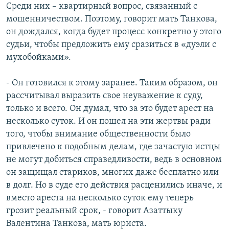
Среди них – квартирный вопрос, связанный с
мошенничеством. Поэтому, говорит мать Танкова,
он дождался, когда будет процесс конкретно у этого
судьи, чтобы предложить ему сразиться в «дуэли с
мухобойками».
- Он готовился к этому заранее. Таким образом, он
рассчитывал выразить свое неуважение к суду,
только и всего. Он думал, что за это будет арест на
несколько суток. И он пошел на эти жертвы ради
того, чтобы внимание общественности было
привлечено к подобным делам, где зачастую истцы
не могут добиться справедливости, ведь в основном
он защищал стариков, многих даже бесплатно или
в долг. Но в суде его действия расценились иначе, и
вместо ареста на несколько суток ему теперь
грозит реальный срок, - говорит Азаттыку
Валентина Танкова, мать юриста.