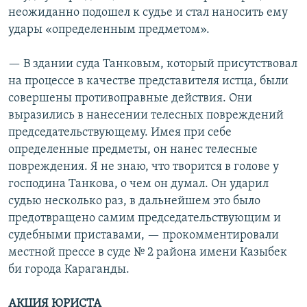
неожиданно подошел к судье и стал наносить ему
удары «определенным предметом».
— В здании суда Танковым, который присутствовал
на процессе в качестве представителя истца, были
совершены противоправные действия. Они
выразились в нанесении телесных повреждений
председательствующему. Имея при себе
определенные предметы, он нанес телесные
повреждения. Я не знаю, что творится в голове у
господина Танкова, о чем он думал. Он ударил
судью несколько раз, в дальнейшем это было
предотвращено самим председательствующим и
судебными приставами, — прокомментировали
местной прессе в суде № 2 района имени Казыбек
би города Караганды.
АКЦИЯ ЮРИСТА