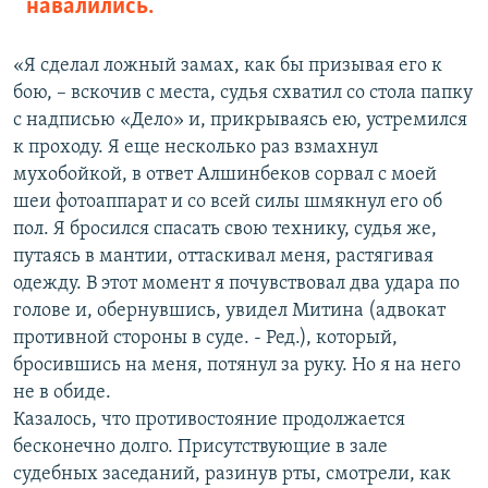
навалились.
«Я сделал ложный замах, как бы призывая его к
бою, – вскочив с места, судья схватил со стола папку
с надписью «Дело» и, прикрываясь ею, устремился
к проходу. Я еще несколько раз взмахнул
мухобойкой, в ответ Алшинбеков сорвал с моей
шеи фотоаппарат и со всей силы шмякнул его об
пол. Я бросился спасать свою технику, судья же,
путаясь в мантии, оттаскивал меня, растягивая
одежду. В этот момент я почувствовал два удара по
голове и, обернувшись, увидел Митина (адвокат
противной стороны в суде. - Ред.), который,
бросившись на меня, потянул за руку. Но я на него
не в обиде.
Казалось, что противостояние продолжается
бесконечно долго. Присутствующие в зале
судебных заседаний, разинув рты, смотрели, как