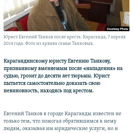
Юрист Евгений Танков после ареста. Караганда, 7 апреля
2014 года. Фото из архива семьи Танковых.
Карагандинскому юристу Евгению Танкову,
признанному вменяемым после «нападения» на
судью, грозит до десяти лет тюрьмы. Юрист
пытается самостоятельно доказать свою
невиновность, находясь под арестом.
Евгений Танков в городе Караганды известен не
только тем, что помогал обратившимся к нему
людям, оказывая им юридические услуги, но и