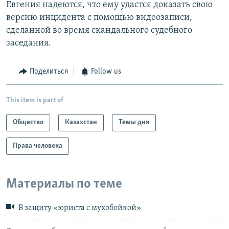
Евгения надеются, что ему удастся доказать свою
версию инцидента с помощью видеозаписи,
сделанной во время скандального судебного
заседания.
Поделиться
Follow us
This item is part of
Общество
Казахстан
Темы дня
Права человека
Материалы по теме
В защиту «юриста с мухобойкой»