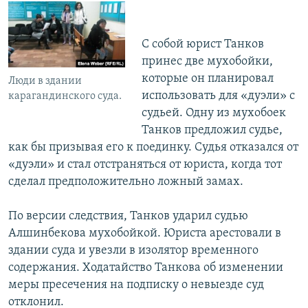
С собой юрист Танков
принес две мухобойки,
которые он планировал
Люди в здании
использовать для «дуэли» с
карагандинского суда.
судьей. Одну из мухобоек
Танков предложил судье,
как бы призывая его к поединку. Судья отказался от
«дуэли» и стал отстраняться от юриста, когда тот
сделал предположительно ложный замах.
По версии следствия, Танков ударил судью
Алшинбекова мухобойкой. Юриста арестовали в
здании суда и увезли в изолятор временного
содержания. Ходатайство Танкова об изменении
меры пресечения на подписку о невыезде суд
отклонил.