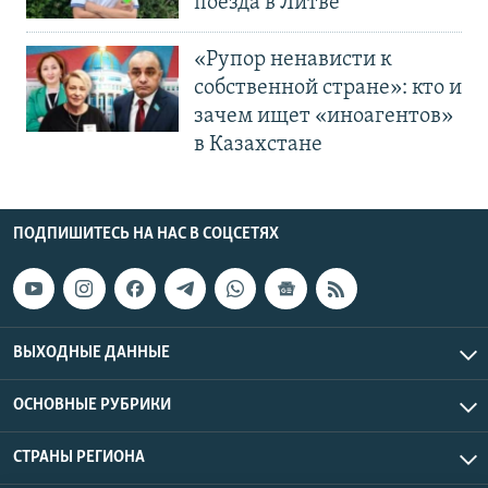
поезда в Литве
«Рупор ненависти к
собственной стране»: кто и
зачем ищет «иноагентов»
в Казахстане
ПОДПИШИТЕСЬ НА НАС В СОЦСЕТЯХ
ВЫХОДНЫЕ ДАННЫЕ
ОСНОВНЫЕ РУБРИКИ
СТРАНЫ РЕГИОНА