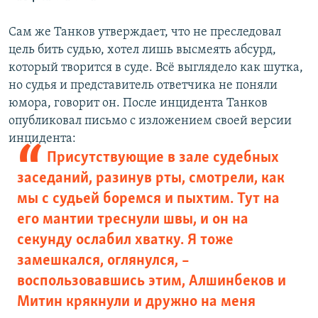
Сам же Танков утверждает, что не преследовал
цель бить судью, хотел лишь высмеять абсурд,
который творится в суде. Всё выглядело как шутка,
но судья и представитель ответчика не поняли
юмора, говорит он. После инцидента Танков
опубликовал письмо с изложением своей версии
инцидента:
Присутствующие в зале судебных
заседаний, разинув рты, смотрели, как
мы с судьей боремся и пыхтим. Тут на
его мантии треснули швы, и он на
секунду ослабил хватку. Я тоже
замешкался, оглянулся, –
воспользовавшись этим, Алшинбеков и
Митин крякнули и дружно на меня