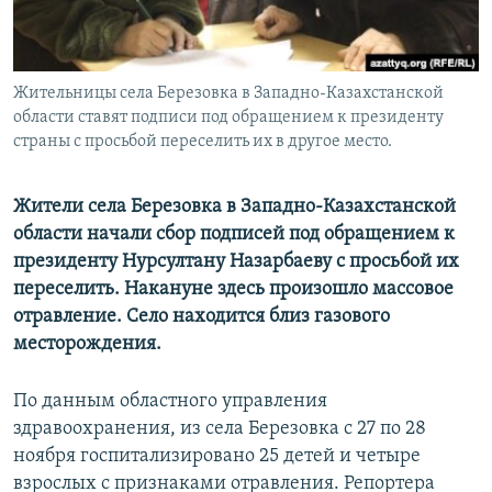
Жительницы села Березовка в Западно-Казахстанской
области ставят подписи под обращением к президенту
страны с просьбой переселить их в другое место.
Жители села Березовка в Западно-Казахстанской
области начали сбор подписей под обращением к
президенту Нурсултану Назарбаеву с просьбой их
переселить. Накануне здесь произошло массовое
отравление. Село находится близ газового
месторождения.
По данным областного управления
здравоохранения, из села Березовка с 27 по 28
ноября госпитализировано 25 детей и четыре
взрослых с признаками отравления. Репортера