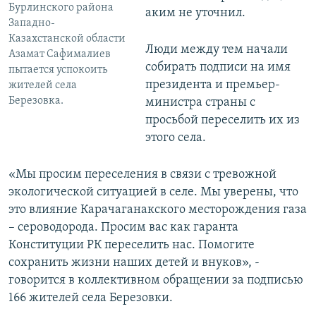
Бурлинского района
аким не уточнил.
Западно-
Казахстанской области
Люди между тем начали
Азамат Сафималиев
собирать подписи на имя
пытается успокоить
президента и премьер-
жителей села
Березовка.
министра страны с
просьбой переселить их из
этого села.
«Мы просим переселения в связи с тревожной
экологической ситуацией в селе. Мы уверены, что
это влияние Карачаганакского месторождения газа
– сероводорода. Просим вас как гаранта
Конституции РК переселить нас. Помогите
сохранить жизни наших детей и внуков», -
говорится в коллективном обращении за подписью
166 жителей села Березовки.