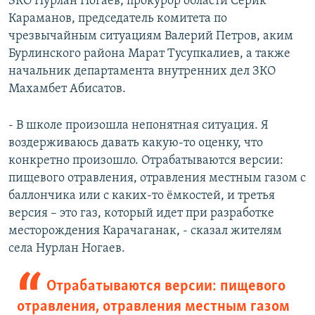
ЗКО Нурлан Ногаев, прокурор области Серик
Караманов, председатель комитета по
чрезвычайным ситуациям Валерий Петров, аким
Бурлинского района Марат Тусупкалиев, а также
начальник департамента внутренних дел ЗКО
Махамбет Абисатов.
- В школе произошла непонятная ситуация. Я
воздерживаюсь давать какую-то оценку, что
конкретно произошло. Отрабатываются версии:
пищевого отравления, отравления местным газом с
баллончика или с каких-то ёмкостей, и третья
версия – это газ, который идет при разработке
месторождения Карачаганак, - сказал жителям
села Нурлан Ногаев.
Отрабатываются версии: пищевого
отравления, отравления местным газом