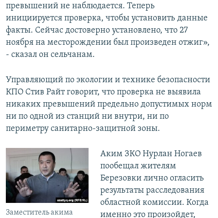
превышений не наблюдается. Теперь
инициируется проверка, чтобы установить данные
факты. Сейчас достоверно установлено, что 27
ноября на месторождении был произведен отжиг»,
- сказал он сельчанам.
Управляющий по экологии и технике безопасности
КПО Стив Райт говорит, что проверка не выявила
никаких превышений предельно допустимых норм
ни по одной из станций ни внутри, ни по
периметру санитарно-защитной зоны.
Аким ЗКО Нурлан Ногаев
пообещал жителям
Березовки лично огласить
результаты расследования
областной комиссии. Когда
Заместитель акима
именно это произойдет,