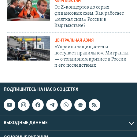
КЫРГЫЗСТАН
От Z-концертов до серых
финансовых схем. Как работает
«мягкая сила» России в
Кыргызстане?
ЦЕНТРАЛЬНАЯ АЗИЯ
«Украина защищается и
поступает правильно». Мигранты
— о топливном кризисе в России
и его последствиях
ПОДПИШИТЕСЬ НА НАС В СОЦСЕТЯХ
ВЫХОДНЫЕ ДАННЫЕ