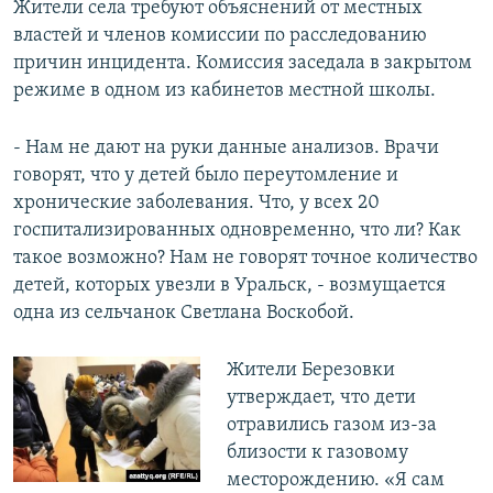
Жители села требуют объяснений от местных
властей и членов комиссии по расследованию
причин инцидента. Комиссия заседала в закрытом
режиме в одном из кабинетов местной школы.
- Нам не дают на руки данные анализов. Врачи
говорят, что у детей было переутомление и
хронические заболевания. Что, у всех 20
госпитализированных одновременно, что ли? Как
такое возможно? Нам не говорят точное количество
детей, которых увезли в Уральск, - возмущается
одна из сельчанок Светлана Воскобой.
Жители Березовки
утверждает, что дети
отравились газом из-за
близости к газовому
месторождению. «Я сам