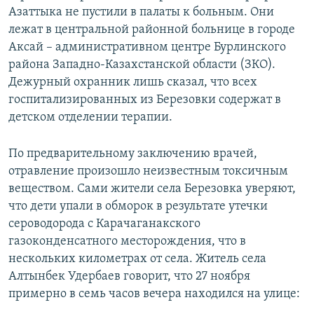
Азаттыка не пустили в палаты к больным. Они
лежат в центральной районной больнице в городе
Аксай – административном центре Бурлинского
района Западно-Казахстанской области (ЗКО).
Дежурный охранник лишь сказал, что всех
госпитализированных из Березовки содержат в
детском отделении терапии.
По предварительному заключению врачей,
отравление произошло неизвестным токсичным
веществом. Сами жители села Березовка уверяют,
что дети упали в обморок в результате утечки
сероводорода с Карачаганакского
газоконденсатного месторождения, что в
нескольких километрах от села. Житель села
Алтынбек Удербаев говорит, что 27 ноября
примерно в семь часов вечера находился на улице: