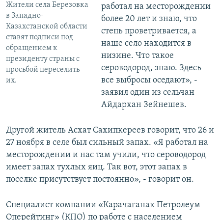
Жители села Березовка
работал на месторождении
в Западно-
более 20 лет и знаю, что
Казахстанской области
степь проветривается, а
ставят подписи под
наше село находится в
обращением к
низине. Что такое
президенту страны с
сероводород, знаю. Здесь
просьбой переселить
все выбросы оседают», -
их.
заявил один из сельчан
Айдархан Зейнешев.
Другой житель Асхат Сахипкереев говорит, что 26 и
27 ноября в селе был сильный запах. «Я работал на
месторождении и нас там учили, что сероводород
имеет запах тухлых яиц. Так вот, этот запах в
поселке присутствует постоянно», - говорит он.
Специалист компании «Карачаганак Петролеум
Оперейтинг» (КПО) по работе с населением