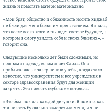
четкое видение своего будущего: как строить свою
жизнь и помогать матери материально.
«Мой брат, общество и обязанность носить хиджаб
не были для меня большим препятствием. Я знала,
что после всего этого меня ждет светлое будущее, в
котором я смогу увидеть себя и своих близких», –
говорит она.
Следующие несколько лет были сложными, но
полными надежд, вспоминает Фарха. Она
приближалась к завершению учебы, когда стало
известно, что университеты и все учреждения в
секторе здравоохранения будут для женщин
закрыты. Эта новость глубоко ее потрясла.
«Это был шок для каждой девушки. Я помню, как
эта новость буквально заморозила меня, и я не