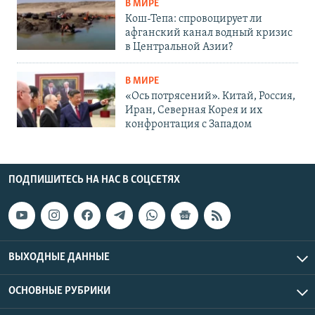
В МИРЕ
Кош-Тепа: спровоцирует ли
афганский канал водный кризис
в Центральной Азии?
В МИРЕ
«Ось потрясений». Китай, Россия,
Иран, Северная Корея и их
конфронтация с Западом
ПОДПИШИТЕСЬ НА НАС В СОЦСЕТЯХ
ВЫХОДНЫЕ ДАННЫЕ
ОСНОВНЫЕ РУБРИКИ