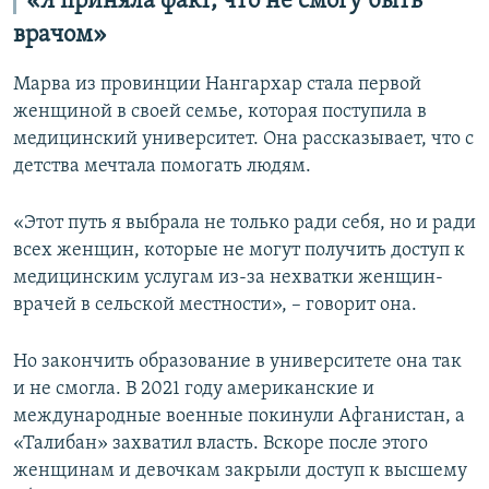
«Я приняла факт, что не смогу быть
врачом»
Марва из провинции Нангархар стала первой
женщиной в своей семье, которая поступила в
медицинский университет. Она рассказывает, что с
детства мечтала помогать людям.
«Этот путь я выбрала не только ради себя, но и ради
всех женщин, которые не могут получить доступ к
медицинским услугам из-за нехватки женщин-
врачей в сельской местности», – говорит она.
Но закончить образование в университете она так
и не смогла. В 2021 году американские и
международные военные покинули Афганистан, а
«Талибан» захватил власть. Вскоре после этого
женщинам и девочкам закрыли доступ к высшему