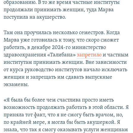
образованию. В то же время частные институты
продолжали принимать женщин, туда Марва
поступила на акушерство.
Там она проучилась несколько семестров. Когда
Марва уже готовилась к тому, что скоро сможет
работать, в декабре 2024-го министерство
здравоохранения «Талибана»
запретило
и частным
институтам принимать женщин. Вне зависимости
от курса руководство институтов начало исключать
женщин и запрещать им сдавать выпускные
экзамены.
«Я была бы более чем счастлива просто иметь
возможность продолжать работать в этой области. Я
приняла тот факт, что я не смогу быть врачом, но,
по крайней мере, я могла бы быть акушеркой. Я
знала, что так я смогу оказывать услуги женщинам