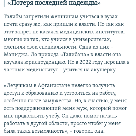
«
Потеря последней надежды
»
Талибы запретили женщинам учиться в вузах
почти сразу же, как пришли к власти. Но так как
этот запрет не касался медицинских институтов,
многие из тех, кто учился в университетах,
сменили свои специальности. Одна из них –
Маниджа. До прихода «Талибана» к власти она
изучала юриспруденцию. Но в 2022 году перешла в
частный мединститут – учиться на акушерку.
«Девушкам в Афганистане нелегко получить
доступ к образованию и устроиться на работу,
особенно после замужества. Но, к счастью, у меня
есть поддерживающий меня муж, который помог
мне продолжить учебу. Он даже помог начать
работать в другой области, просто чтобы у меня
была такая возможность», – говорит она.