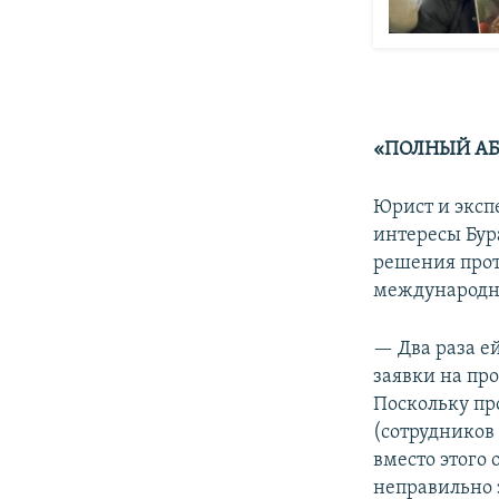
«ПОЛНЫЙ АБ
Юрист и эксп
интересы Бур
решения про
международны
— Два раза е
заявки на про
Поскольку пр
(сотрудников 
вместо этого 
неправильно з