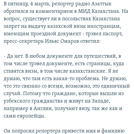
В пятницу, 4 марта, репортер радио Азаттык
обратился за комментарием в МИД Казахстана. На
вопрос, существует ли в посольствах Казахстана
запрет на выдачу казахской визы иностранцам,
имеющим проездной документ - трэвел паспорт,
пресс-секретарь Ильяс Омаров ответил:
- Да нет. В любом документе для путешествий, в
том числе трэвел документе, есть страницы, куда
ставятся визы, в том числе казахстанские. Я не
думаю, что там есть какая-то проблема. Не думаю,
что это связано со всеми, возможно, это единичный
случай. Потому что граждане, которые вышли из
узбекского гражданства и живут на Западе,
например в Англии, получают визу, так же как и
сами европейцы.
Он попросил репортера привести имя и фамилию