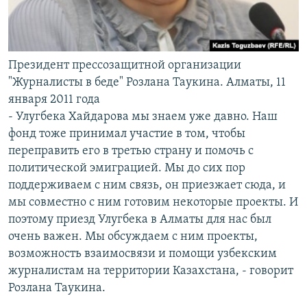
Президент прессозащитной организации
"Журналисты в беде" Розлана Таукина. Алматы, 11
января 2011 года
- Улугбека Хайдарова мы знаем уже давно. Наш
фонд тоже принимал участие в том, чтобы
переправить его в третью страну и помочь с
политической эмиграцией. Мы до сих пор
поддерживаем с ним связь, он приезжает сюда, и
мы совместно с ним готовим некоторые проекты. И
поэтому приезд Улугбека в Алматы для нас был
очень важен. Мы обсуждаем с ним проекты,
возможность взаимосвязи и помощи узбекским
журналистам на территории Казахстана, - говорит
Розлана Таукина.