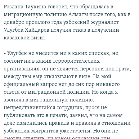
Розлана Таукина говорит, что обращалась в
миграционную полицию Алматы после того, как в
декабре прошлого года узбекский журналист
Улугбек Хайдаров получил отказ в получении
казахской визы:
- Улугбек не числится ни в каких списках, не
состоит ни в каких террористических
организациях, он не является персоной нон грата,
между тем ему отказывают в визе. На мой
официальный запрос нет до сих пор никакого
ответа от миграционной полиции. Но когда я
звонила в миграционную полицию,
непредставившийся сотрудник, прося не
публиковать это в печати, заявил, что на самом
деле изменились правила и правила в отношении
узбекских мигрантов ужесточены. Но они не
смогли ответить, на каком основании они