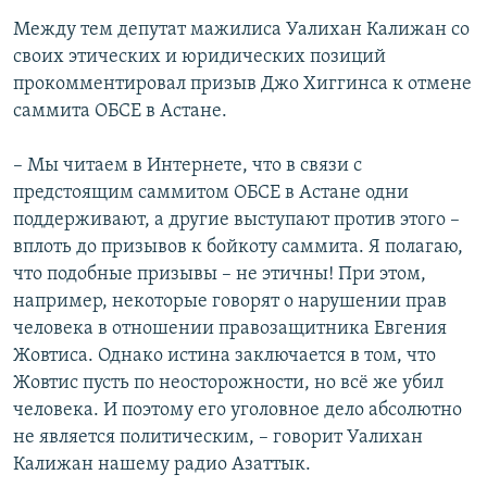
Между тем депутат мажилиса Уалихан Калижан со
своих этических и юридических позиций
прокомментировал призыв Джо Хиггинса к отмене
саммита ОБСЕ в Астане.
– Мы читаем в Интернете, что в связи с
предстоящим саммитом ОБСЕ в Астане одни
поддерживают, а другие выступают против этого –
вплоть до призывов к бойкоту саммита. Я полагаю,
что подобные призывы – не этичны! При этом,
например, некоторые говорят о нарушении прав
человека в отношении правозащитника Евгения
Жовтиса. Однако истина заключается в том, что
Жовтис пусть по неосторожности, но всё же убил
человека. И поэтому его уголовное дело абсолютно
не является политическим, – говорит Уалихан
Калижан нашему радио Азаттык.