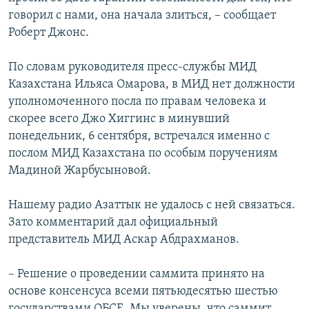
говорил с нами, она начала злиться, – сообщает
Роберт Джонс.
По словам руководителя пресс-службы МИД
Казахстана Ильяса Омарова, в МИД нет должности
уполномоченного посла по правам человека и
скорее всего Джо Хиггинс в минувший
понедельник, 6 сентября, встречался именно с
послом МИД Казахстана по особым поручениям
Мадиной Жарбусыновой.
Нашему радио Азаттык не удалось с ней связаться.
Зато комментарий дал официальный
представитель МИД Аскар Абдрахманов.
– Решение о проведении саммита принято на
основе консенсуса всеми пятьюдесятью шестью
государствами ОБСЕ. Мы уверены, что саммит