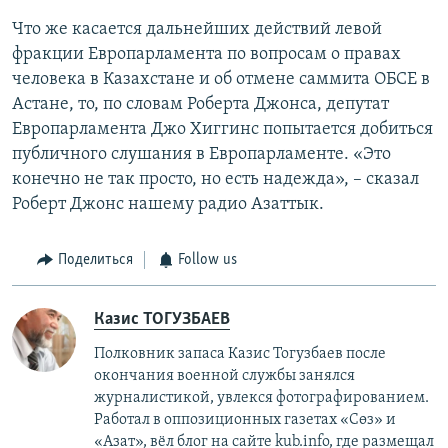
Что же касается дальнейших действий левой
фракции Европарламента по вопросам о правах
человека в Казахстане и об отмене саммита ОБСЕ в
Астане, то, по словам Роберта Джонса, депутат
Европарламента Джо Хиггинс попытается добиться
публичного слушания в Европарламенте. «Это
конечно не так просто, но есть надежда», – сказал
Роберт Джонс нашему радио Азаттык.
Поделиться
Follow us
Казис ТОГУЗБАЕВ
Полковник запаса Казис Тогузбаев после
окончания военной службы занялся
журналистикой, увлекся фотографированием.
Работал в оппозиционных газетах «Сөз» и
«Азат», вёл блог на сайте kub.info, где размещал