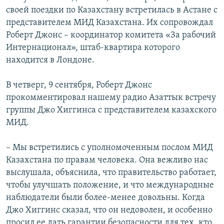
своей поездки по Казахстану встретилась в Астане с
представителем МИД Казахстана. Их сопровождал
Роберт Джонс – координатор комитета «За рабочий
Интернационал», штаб-квартира которого
находится в Лондоне.
В четверг, 9 сентября, Роберт Джонс
прокомментировал нашему радио Азаттык встречу
группы Джо Хиггинса с представителем казахского
МИД.
– Мы встретились с уполномоченным послом МИД
Казахстана по правам человека. Она вежливо нас
выслушала, объяснила, что правительство работает,
чтобы улучшать положение, и что международные
наблюдатели были более-менее довольны. Когда
Джо Хиггинс сказал, что он недоволен, и особенно
просил ее дать гарантии безопасности для тех, кто