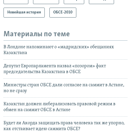
Новейшая история
ОБСЕ-2010
Материалы по теме
В Лондоне напоминают о «мадридских» обещаниях
Казахстана
Депутат Европарламента назвал «позором» факт
председательства Казахстана в ОБСЕ
Министры стран ОБСЕ дали согласие на саммит в Астане,
но не сразу
Казахстан должен либерализовать правовой режим в
обмен на саммит ОБСЕ в Астане
Будет ли Акорда защищать права человека так же упорно,
как отстаивает идею саммита ОБСЕ?