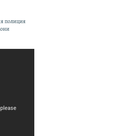
ия полиция
 они