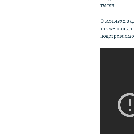
тысяч.
О мотивах за
также нашла 
подозреваемо