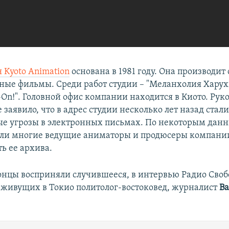
 Kyoto Animation
основана в 1981 году. Она производит
ые фильмы. Среди работ студии – "Меланхолия Харух
-On!". Головной офис компании находится в Киото. Руко
 заявило, что в адрес студии несколько лет назад стал
е угрозы в электронных письмах. По некоторым дан
ли многие ведущие аниматоры и продюсеры компании
ь ее архива.
понцы восприняли случившееся, в интервью Радио Своб
 живущих в Токио политолог-востоковед, журналист
В