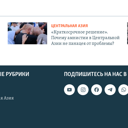
ЦЕНТРАЛЬНАЯ АЗИЯ
«Краткосрочное решение».
Почему амнистии в Центральной
Азии не панацея от проблемы?
Е РУБРИКИ
ПОДПИШИТЕСЬ НА НАС В
я Азия