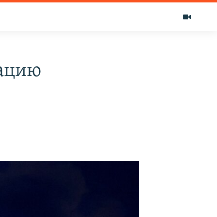
рацию