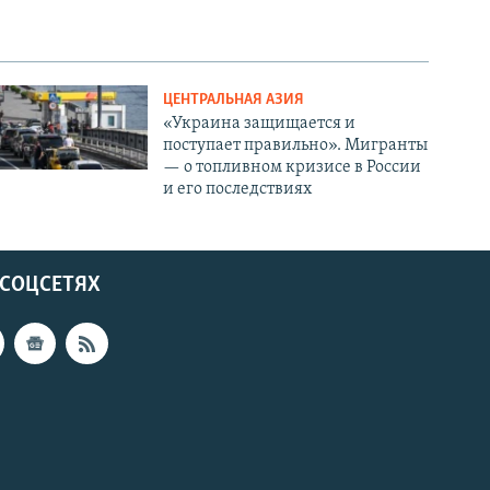
ЦЕНТРАЛЬНАЯ АЗИЯ
«Украина защищается и
поступает правильно». Мигранты
— о топливном кризисе в России
и его последствиях
 СОЦСЕТЯХ