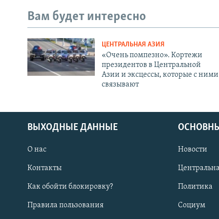
Вам будет интересно
ЦЕНТРАЛЬНАЯ АЗИЯ
«Очень помпезно». Кортежи
президентов в Центральной
Азии и эксцессы, которые с ними
связывают
ВЫХОДНЫЕ ДАННЫЕ
ОСНОВНЫ
О нас
Новости
Контакты
Центральна
Как обойти блокировку?
Политика
Правила пользования
Социум