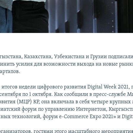
гызстана, Казахстана, Узбекистана и Грузии подписа
динить усилия для возможности выхода на новые рынк
артапов.
 итогов недели цифрового развития Digital Week 2021
сентября по 1 октября. Как сообщили в пресс-службе 
звития (МЦР) КР, она включала в себя четыре крупных
иатский форум по управлению Интернетом, Кыргызст
ых технологий, форум e-Сommerce Expo 2021» и Digital
ганизаторов, гостями этого масштабного мероприятия