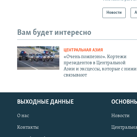
Новости
А
Вам будет интересно
ЦЕНТРАЛЬНАЯ АЗИЯ
«Очень помпезно». Кортежи
президентов в Центральной
Азии и эксцессы, которые с ними
связывают
ВЫХОДНЫЕ ДАННЫЕ
ОСНОВНЫ
О нас
Новости
Контакты
Центральна