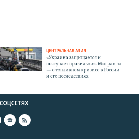
ЦЕНТРАЛЬНАЯ АЗИЯ
«Украина защищается и
поступает правильно». Мигранты
— о топливном кризисе в России
и его последствиях
 СОЦСЕТЯХ