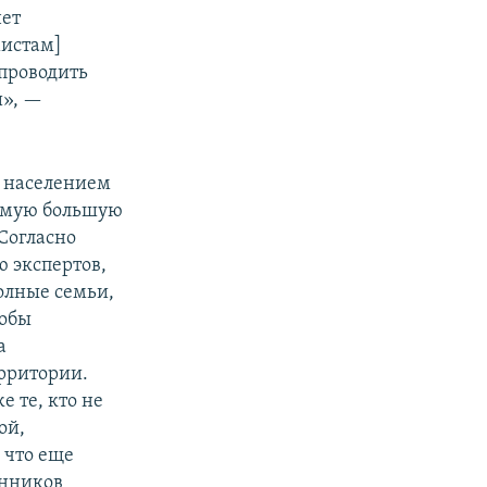
нет
мистам]
проводить
и», —
 с населением
самую большую
Согласно
 экспертов,
олные семьи,
тобы
а
рритории.
е те, кто не
ой,
 что еще
онников