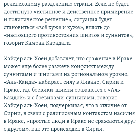
религиозному разделению страны. Если не будет
достигнуто «истинное и действенное примирение
и политическое решение», ситуация будет
становиться «всё хуже и хуже», вплоть до
«настоящего противостояния шиитов и суннитов»,
говорит Камран Карадаги.
Хайдер аль-Хоей добавляет, что сражение в Ираке
может еще более разжечь конфликт между
суннитами и шиитами на региональном уровне.
«Аль-Каида» набирает силу в Ливане, Сирии и
Ираке, где боевики-шииты сражаются с «Аль-
Каидой» и с боевиками-суннитами, говорит
Хайдер аль-Хоей, подчеркивая, что в отличие от
Сирии, в связи с религиозным контекстом насилия
в Ираке, «простые люди в Ираке не сражаются друг
с другом», как это происходит в Сирии.