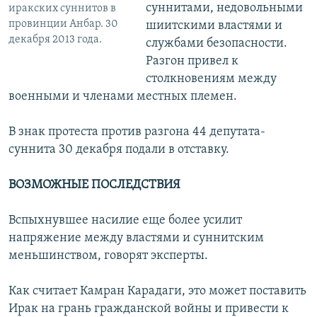
суннитами, недовольными
иракских суннитов в
провинции Анбар. 30
шиитскими властями и
декабря 2013 года.
службами безопасности.
Разгон привел к
столкновениям между
военными и членами местных племен.
В знак протеста против разгона 44 депутата-
суннита 30 декабря подали в отставку.
ВОЗМОЖНЫЕ ПОСЛЕДСТВИЯ
Вспыхнувшее насилие еще более усилит
напряжение между властями и суннитским
меньшинством, говорят эксперты.
Как считает Камран Карадаги, это может поставить
Ирак на грань гражданской войны и привести к