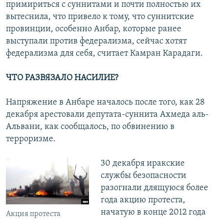
примириться с суннитами и почти полностью их
вытеснила, что привело к тому, что суннитские
провинции, особенно Анбар, которые ранее
выступали против федерализма, сейчас хотят
федерализма для себя, считает Камран Карадаги.
ЧТО РАЗВЯЗАЛО НАСИЛИЕ?
Напряжение в Анбаре началось после того, как 28
декабря арестовали депутата-суннита Ахмеда аль-
Альвани, как сообщалось, по обвинению в
терроризме.
30 декабря иракские
службы безопасности
разогнали длящуюся более
года акцию протеста,
начатую в конце 2012 года
Акция протеста