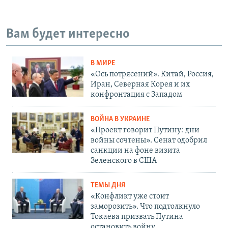
Вам будет интересно
В МИРЕ
«Ось потрясений». Китай, Россия,
Иран, Северная Корея и их
конфронтация с Западом
ВОЙНА В УКРАИНЕ
«Проект говорит Путину: дни
войны сочтены». Сенат одобрил
санкции на фоне визита
Зеленского в США
ТЕМЫ ДНЯ
«Конфликт уже стоит
заморозить». Что подтолкнуло
Токаева призвать Путина
остановить войну