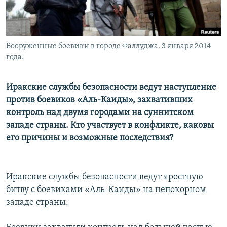
Вооруженные боевики в городе Фаллуджа. 3 января 2014
года.
Иракские службы безопасности ведут наступление
против боевиков «Аль-Каиды», захвативших
контроль над двумя городами на суннитском
западе страны. Кто участвует в конфликте, каковы
его причины и возможные последствия?
Иракские службы безопасности ведут яростную
битву с боевиками «Аль-Каиды» на непокорном
западе страны.