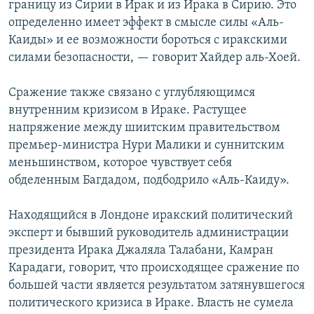
границу из Сирии в Ирак и из Ирака в Сирию. Это
определенно имеет эффект в смысле силы «Аль-
Каиды» и ее возможности бороться с иракскими
силами безопасности, — говорит Хайдер аль-Хоей.
Сражение также связано с углубляющимся
внутренним кризисом в Ираке. Растущее
напряжение между шиитским правительством
премьер-министра Нури Малики и суннитским
меньшинством, которое чувствует себя
обделенным Багдадом, подбодрило «Аль-Каиду».
Находящийся в Лондоне иракский политический
эксперт и бывший руководитель администрации
президента Ирака Джаляла Талабани, Камран
Карадаги, говорит, что происходящее сражение по
большей части является результатом затянувшегося
политического кризиса в Ираке. Власть не сумела