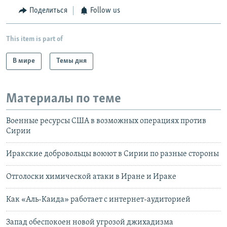
Поделиться
Follow us
This item is part of
В мире
Темы дня
Материалы по теме
Военные ресурсы США в возможных операциях против
Сирии
Иракские добровольцы воюют в Сирии по разные стороны
Отголоски химической атаки в Иране и Ираке
Как «Аль-Каида» работает с интернет-аудиторией
Запад обеспокоен новой угрозой джихадизма