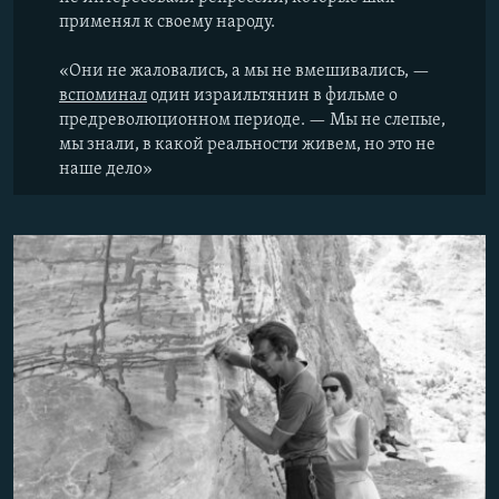
применял к своему народу.
«Они не жаловались, а мы не вмешивались, —
вспоминал
один израильтянин в фильме о
предреволюционном периоде. — Мы не слепые,
мы знали, в какой реальности живем, но это не
наше дело»