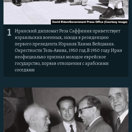
1
Иранский дипломат Реза Саффиния приветствует
израильских военных, заходя в резиденцию
первого президента Израиля Хаима Вейцмана.
Окрестности Тель-Авива, 1950 год.В 1950 году Иран
неофициально признал молодое еврейское
государство, порвав отношения с арабскими
соседями