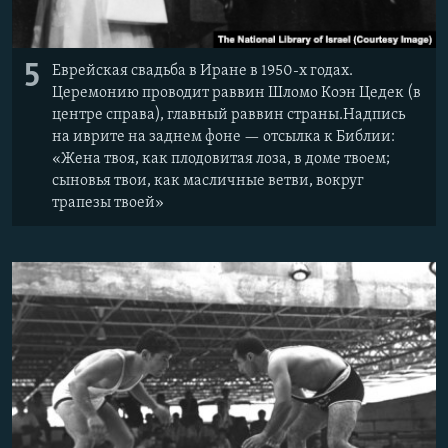
5
Еврейская свадьба в Иране в 1950-х годах.
Церемонию проводит раввин Шломо Коэн Цедек (в
центре справа), главный раввин страны.Надпись
на иврите на заднем фоне — отсылка к Библии:
«Жена твоя, как плодовитая лоза, в доме твоем;
сыновья твои, как масличные ветви, вокруг
трапезы твоей»