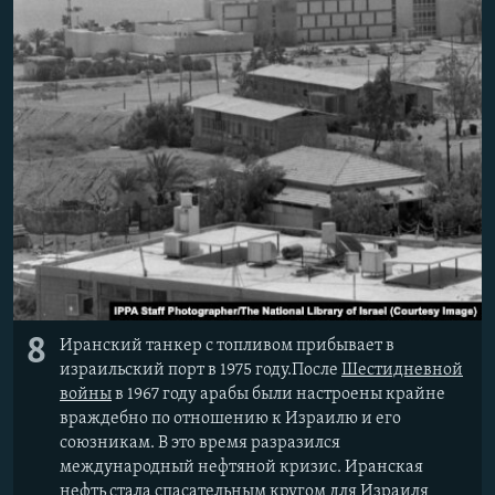
8
Иранский танкер с топливом прибывает в
израильский порт в 1975 году.После
Шестидневной
войны
в 1967 году арабы были настроены крайне
враждебно по отношению к Израилю и его
союзникам. В это время разразился
международный нефтяной кризис. Иранская
нефть стала спасательным кругом для Израиля