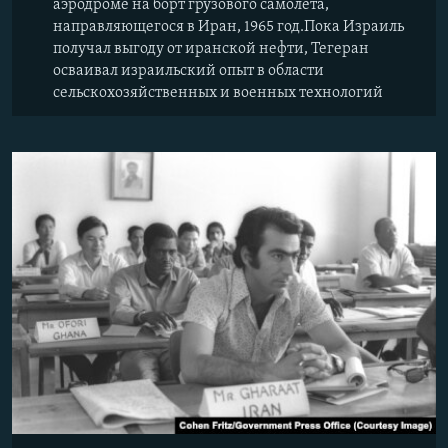
аэродроме на борт грузового самолета,
направляющегося в Иран, 1965 год.Пока Израиль
получал выгоду от иранской нефти, Тегеран
осваивал израильский опыт в области
сельскохозяйственных и военных технологий