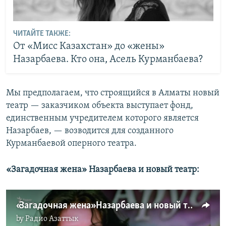
ЧИТАЙТЕ ТАКЖЕ:
От «Мисс Казахстан» до «жены»
Назарбаева. Кто она, Асель Курманбаева?
Мы предполагаем, что строящийся в Алматы новый
театр — заказчиком объекта выступает фонд,
единственным учредителем которого является
Назарбаев, — возводится для созданного
Курманбаевой оперного театра.
«Загадочная жена» Назарбаева и новый театр:
«Загадочная жена» Назарбаева и новый театр
by
Радио Азаттык