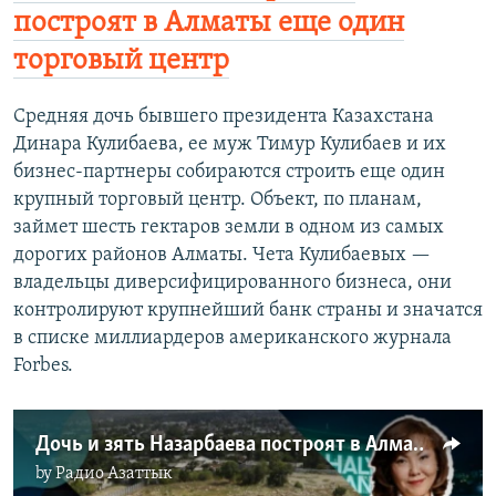
построят в Алматы еще один
торговый центр
Средняя дочь бывшего президента Казахстана
Динара Кулибаева, ее муж Тимур Кулибаев и их
бизнес-партнеры собираются строить еще один
крупный торговый центр. Объект, по планам,
займет шесть гектаров земли в одном из самых
дорогих районов Алматы. Чета Кулибаевых —
владельцы диверсифицированного бизнеса, они
контролируют крупнейший банк страны и значатся
в списке миллиардеров американского журнала
Forbes.
Дочь и зять Назарбаева построят в Алматы еще один торговый центр
by
Радио Азаттык