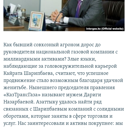
Как бывший совхозный агроном дорос до
руководителя национальной газовой компании с
миллиардными активами? Злые языки,
наблюдающие за головокружительной карьерой
Кайрата Шарипбаева, считают, что успешное
продвижение стало возможным благодаря удачной
женитьбе. Нынешнего председателя правления
«КазТрансГаза» называют мужем Дариги
Назарбаевой. Азаттыку удалось найти ряд
связанных с Шарипбаевым компаний с солидными
оборотами, которые заняты в сфере торговли и
услуг. Нас заинтересовали и активы покрупнее: мы