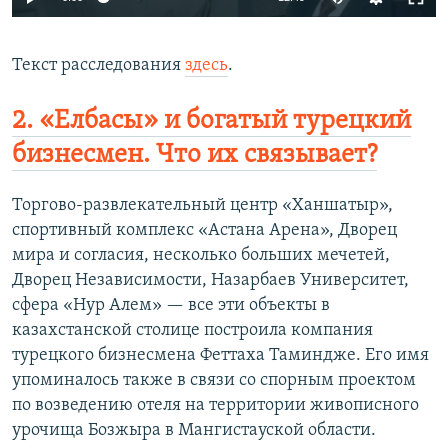
Текст расследования
здесь
.
2. «Елбасы» и богатый турецкий
бизнесмен. Что их связывает?
Торгово-развлекательный центр «Ханшатыр»,
спортивный комплекс «Астана Арена», Дворец
мира и согласия, несколько больших мечетей,
Дворец Независимости, Назарбаев Университет,
сфера «Нур Алем» — все эти объекты в
казахстанской столице построила компания
турецкого бизнесмена Феттаха Таминдже. Его имя
упоминалось также в связи со спорным проектом
по возведению отеля на территории живописного
урочища Бозжыра в Мангистауской области.