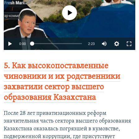
No media source currently available
0:00
2:23
5. Как высокопоставленные
чиновники и их родственники
захватили сектор высшего
образования Казахстана
После 28 лет приватизационных реформ
значительная часть сектора высшего образования
Казахстана оказалась погрязшей в кумовстве,
подверженной коррупции, где присутствует