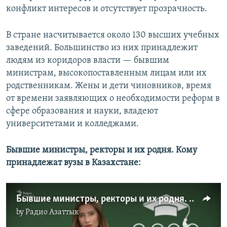
конфликт интересов и отсутствует прозрачность.
В стране насчитывается около 130 высших учебных
заведений. Большинство из них принадлежит
людям из коридоров власти — бывшим
министрам, высокопоставленным лицам или их
родственникам. Жены и дети чиновников, время
от времени заявляющих о необходимости реформ в
сфере образования и науки, владеют
университетами и колледжами.
Бывшие министры, ректоры и их родня. Кому
принадлежат вузы в Казахстане:
Бывшие министры, ректоры и их родня. Кому принадлежат вузы в Казахстане
by
Радио Азаттык