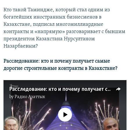
Кто такой Таминдже, который стал одним из
богатейших иностранных бизнесменов в
Казахстане, подписал многомиллиардные
контракты и «напрямую» разговаривает с бывшим
президентом Казахстана Нурсултаном
Назарбаевым?
Расследование: кто и почему получает самые
дорогие строительные контракты в Казахстане?
Расследование: кто и почему получает самые дорогие строительные контракты в Казахстане?
by
Радио Азаттык
No media source currently available