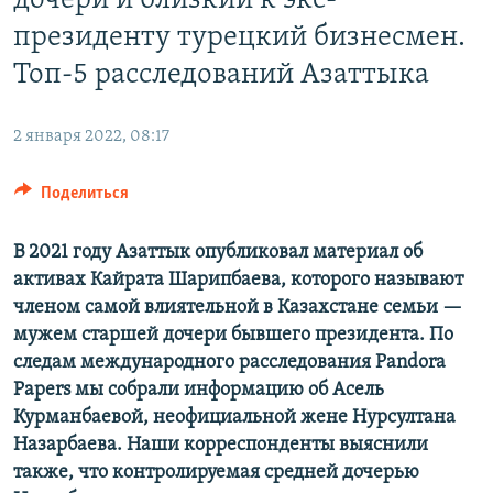
дочери и близкий к экс-
президенту турецкий бизнесмен.
Топ-5 расследований Азаттыка
2 января 2022, 08:17
Поделиться
В 2021 году Азаттык опубликовал материал об
активах Кайрата Шарипбаева, которого называют
членом самой влиятельной в Казахстане семьи —
мужем старшей дочери бывшего президента. По
следам международного расследования Pandora
Papers мы собрали информацию об Асель
Курманбаевой, неофициальной жене Нурсултана
Назарбаева. Наши корреспонденты выяснили
также, что контролируемая средней дочерью