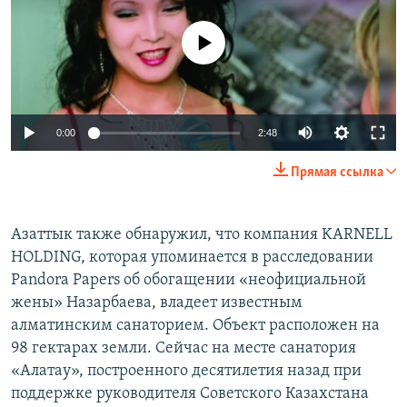
No media source currently available
0:00
2:48
Прямая ссылка
Азаттык также обнаружил, что компания KARNELL
HOLDING, которая упоминается в расследовании
Pandora Papers об обогащении «неофициальной
жены» Назарбаева, владеет известным
алматинским санаторием. Объект расположен на
98 гектарах земли. Сейчас на месте санатория
«Алатау», построенного десятилетия назад при
поддержке руководителя Советского Казахстана