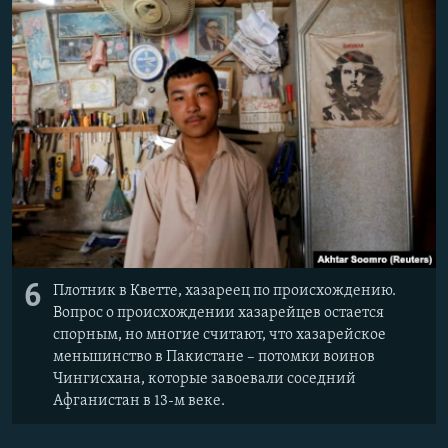
6
Плотник в Кветте, хазареец по происхождению.
Вопрос о происхождении хазарейцев остается
спорным, но многие считают, что хазарейское
меньшинство в Пакистане – потомки воинов
Чингисхана, которые завоевали соседний
Афганистан в 13-м веке.