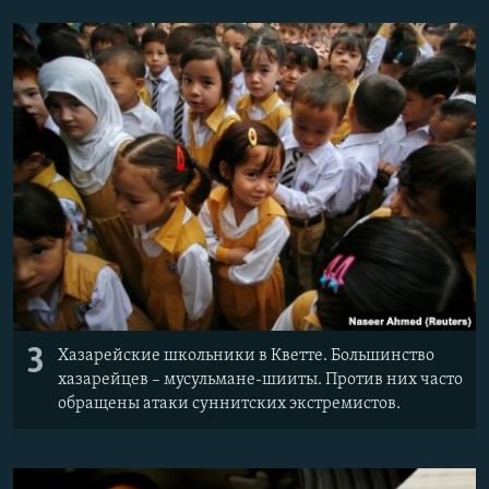
3
Хазарейские школьники в Кветте. Большинство
хазарейцев – мусульмане-шииты. Против них часто
обращены атаки суннитских экстремистов.