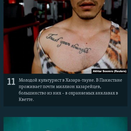
11
Молодой культурист в Хазара-тауне. В Пакистане
проживает почти миллион хазарейцев,
большинство из них – в охраняемых анклавах в
Кветте.