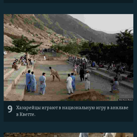
9
Хазарейцы играют в национальную игру в анклаве
в Кветте.