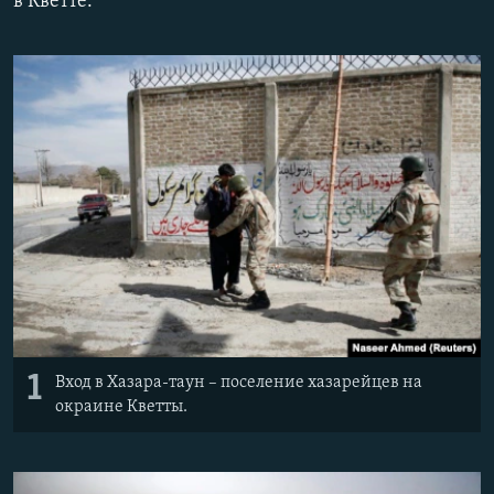
в Кветте.
1
Вход в Хазара-таун – поселение хазарейцев на
окраине Кветты.