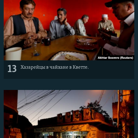
13
Хазарейцы в чайхане в Кветте.