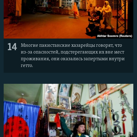
14
Многие пакистанские хазарейцы говорят, что
из-за опасностей, подстерегающих их вне мест
проживания, они оказались запертыми внутри
гетто.