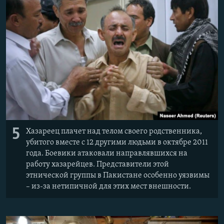
5
Хазареец плачет над телом своего родственника,
убитого вместе с 12 другими людьми в октябре 2011
года. Боевики атаковали направлявшихся на
работу хазарейцев. Представители этой
этнической группы в Пакистане особенно уязвимы
– из-за нетипичной для этих мест внешности.