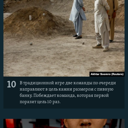
10
В традиционной игре две команды по очереди
направляют в цель камни размером с пивную
банку. Побеждает команда, которая первой
поразит цель 10 раз.