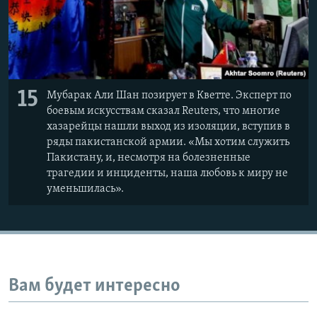
15
Мубарак Али Шан позирует в Кветте. Эксперт по
боевым искусствам сказал Reuters, что многие
хазарейцы нашли выход из изоляции, вступив в
ряды пакистанской армии. «Мы хотим служить
Пакистану, и, несмотря на болезненные
трагедии и инциденты, наша любовь к миру не
уменьшилась».
Вам будет интересно