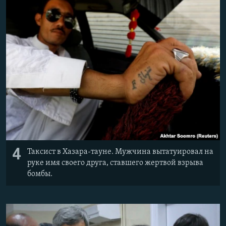
4
Таксист в Хазара-тауне. Мужчина вытатуировал на
руке имя своего друга, ставшего жертвой взрыва
бомбы.