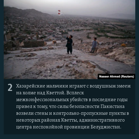
2
Хазарейские мальчики играют с воздушным змеем
на холме над Кветтой. Всплеск
межконфессиональных убийств в последние годы
привел к тому, что силы безопасности Пакистана
возвели стены и контрольно-пропускные пункты в
некоторых районах Кветты, административного
центра неспокойной провинции Белуджистан.