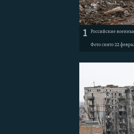
1
Российские военные
Фото снято 22 февр