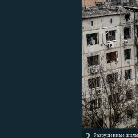
2
Разрушенные жилые 