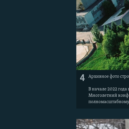
4
Архивное фото стр
В начале 2022 года
Многолетний конф
полномасштабному