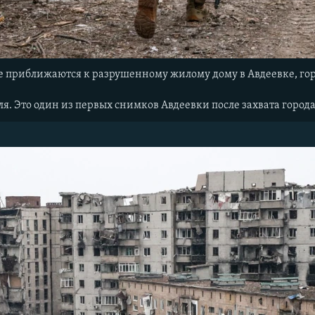
 приближаются к разрушенному жилому дому в Авдеевке, гор
аля. Это один из первых снимков Авдеевки после захвата горо