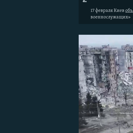
17 февраля Киев
об
военнослужащих»