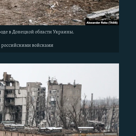
оде в Донецкой области Украины.
да российскими войсками