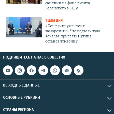
санкции на фоне визита
Зеленского в США
ТЕМЫ ДНЯ
«Конфликт уже стоит
заморозить». Что подтолкнуло
Токаева призвать Путина
остановить войну
ПОДПИШИТЕСЬ НА НАС В СОЦСЕТЯХ
ВЫХОДНЫЕ ДАННЫЕ
ОСНОВНЫЕ РУБРИКИ
СТРАНЫ РЕГИОНА