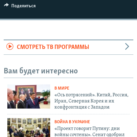
Поделиться
720p
1080p
СМОТРЕТЬ ТВ ПРОГРАММЫ
Вам будет интересно
В МИРЕ
«Ось потрясений». Китай, Россия,
Иран, Северная Корея и их
конфронтация с Западом
ВОЙНА В УКРАИНЕ
«Проект говорит Путину: дни
войны сочтены». Сенат одобрил