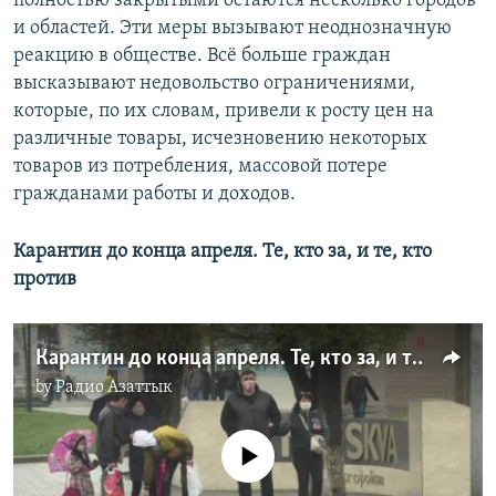
полностью закрытыми остаются несколько городов
и областей. Эти меры вызывают неоднозначную
реакцию в обществе. Всё больше граждан
высказывают недовольство ограничениями,
которые, по их словам, привели к росту цен на
различные товары, исчезновению некоторых
товаров из потребления, массовой потере
гражданами работы и доходов.
Карантин до конца апреля. Те, кто за, и те, кто
против
Карантин до конца апреля. Те, кто за, и те, кто против
by
Радио Азаттык
No media source currently available