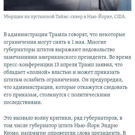
Уборщик на пустынной Таймс-сквер в Нью-Йорке, США.
В администрации Трампа говорят, что некоторые
ограничения могут снять к 1 мая. Многие
губернаторы штатов выражают недовольство
замечаниями американского президента. Во время
пресс-конференции 13 апреля Трамп заявил, что
обладает «полной» властью и может приказать
штатам ослабить ограничения. Он предупредил,
что администрации, которые откажутся следовать
его приказам, столкнутся с политическими
последствиями.
Это вызвало волну критики, ряд губернаторов, в
том числе губернатор штата Нью-Йорк Эндрю
Куомо, напрямую опровергли слова президента. В