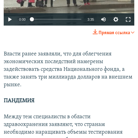
Auto
0:00
3:35
270p
Прямая ссылка
360p
Auto
270p
360p
404p
404p
Власти ранее заявляли, что для облегчения
экономических последствий намерены
1080p
1080p
задействовать средства Национального фонда, а
также занять три миллиарда долларов на внешнем
рынке.
ПАНДЕМИЯ
Между тем специалисты в области
здравоохранения заявляют, что странам
необходимо наращивать объемы тестирования