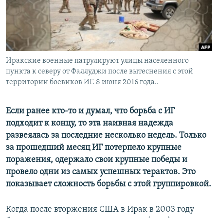
Иракские военные патрулируют улицы населенного
пункта к северу от Фаллуджи после вытеснения с этой
территории боевиков ИГ. 8 июня 2016 года..
Если ранее кто-то и думал, что борьба с ИГ
подходит к концу, то эта наивная надежда
развеялась за последние несколько недель. Только
за прошедший месяц ИГ потерпело крупные
поражения, одержало свои крупные победы и
провело одни из самых успешных терактов. Это
показывает сложность борьбы с этой группировкой.
Когда после вторжения США в Ирак в 2003 году