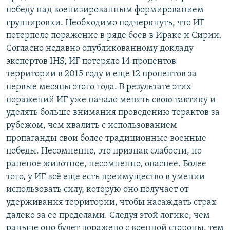
победу над военизированным формированием
группировки. Необходимо подчеркнуть, что ИГ
потерпело поражение в ряде боев в Ираке и Сирии.
Согласно недавно опубликованному докладу
экспертов IHS, ИГ потеряло 14 процентов
территории в 2015 году и еще 12 процентов за
первые месяцы этого года. В результате этих
поражений ИГ уже начало менять свою тактику и
уделять больше внимания проведению терактов за
рубежом, чем хвалить с использованием
пропаганды свои более традиционные военные
победы. Несомненно, это признак слабости, но
раненое животное, несомненно, опаснее. Более
того, у ИГ всё еще есть преимущество в умении
использовать силу, которую оно получает от
удерживания территории, чтобы насаждать страх
далеко за ее пределами. Следуя этой логике, чем
раньше оно будет поражено с военной стороны, тем