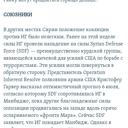
Ракку могут продлиться гораздо дольше.
СОЮЗНИКИ
В других местах Сирии положение коалиции
против ИГ было нелегким. Ранее на этой неделе
силы ИГ провели нападение на силы Syrian Defense
Force (SDF) — преимущественно курдской группы,
являющейся ключевой для усилий США по борьбе с
террористами. Эти усилия могли повернуться в
обратную сторону. Представитель Operation
Inherent Resolve полковник армии США Кристофер
Гарвер высказал оптимистичный прогноз 6 июля,
согласно которому SDF сопротивлялась ИГ в
Манбидже, пока другие благонадежные силы
оппозиции продвигались на западе вдоль горячо
оспариваемого «фронта Мара». Сейчас SDF
заявляет, что ИГ покидает Манбидж. Однако в