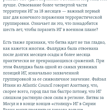
лучше. Отвоевание более четвертой части
территории ИГ за 18 месяцев — важный первый
шаг для конечного поражения террористической
группировки. Означает ли это, что понадобится
шесть лет, чтобы поразить ИГ в военном плане?
Есть также признаки, что битва идет не так гладко,
как кажется многим. Фаллуджа была отвоевана
после долгих месяцев осады и более месяца
практически не прекращающихся сражений. При
этом Фаллуджа была одной из самых уязвимых
позиций ИГ, изначально захваченной
группировкой за ее символичное значение. Файзал
Итани из Atlantic Council говорит Азаттыку, что,
скорее всего, город пал так быстро потому, что ИГ
слишком растянуло свои силы в регионе. Битвы за
Мосул и в конце концов «столицу» ИГ в Сирии