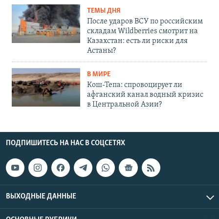
ТЕМЫ ДНЯ
После ударов ВСУ по российским
складам Wildberries смотрит на
Казахстан: есть ли риски для
Астаны?
В МИРЕ
Кош-Тепа: спровоцирует ли
афганский канал водный кризис
в Центральной Азии?
ПОДПИШИТЕСЬ НА НАС В СОЦСЕТЯХ
ВЫХОДНЫЕ ДАННЫЕ