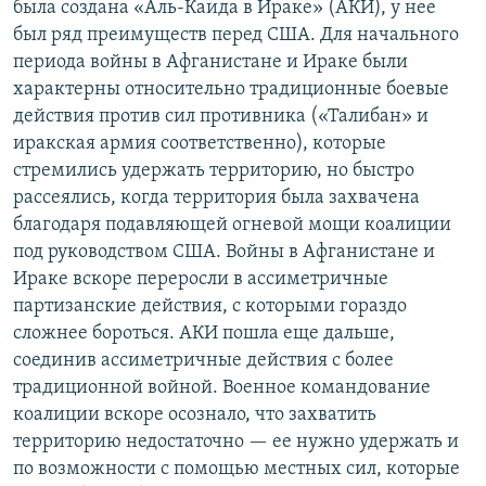
была создана «Аль-Каида в Ираке» (АКИ), у нее
был ряд преимуществ перед США. Для начального
периода войны в Афганистане и Ираке были
характерны относительно традиционные боевые
действия против сил противника («Талибан» и
иракская армия соответственно), которые
стремились удержать территорию, но быстро
рассеялись, когда территория была захвачена
благодаря подавляющей огневой мощи коалиции
под руководством США. Войны в Афганистане и
Ираке вскоре переросли в ассиметричные
партизанские действия, с которыми гораздо
сложнее бороться. АКИ пошла еще дальше,
соединив ассиметричные действия с более
традиционной войной. Военное командование
коалиции вскоре осознало, что захватить
территорию недостаточно — ее нужно удержать и
по возможности с помощью местных сил, которые