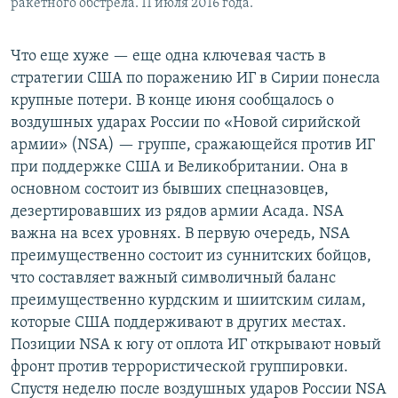
ракетного обстрела. 11 июля 2016 года.
Что еще хуже — еще одна ключевая часть в
стратегии США по поражению ИГ в Сирии понесла
крупные потери. В конце июня сообщалось о
воздушных ударах России по «Новой сирийской
армии» (NSA) — группе, сражающейся против ИГ
при поддержке США и Великобритании. Она в
основном состоит из бывших спецназовцев,
дезертировавших из рядов армии Асада. NSA
важна на всех уровнях. В первую очередь, NSA
преимущественно состоит из суннитских бойцов,
что составляет важный символичный баланс
преимущественно курдским и шиитским силам,
которые США поддерживают в других местах.
Позиции NSA к югу от оплота ИГ открывают новый
фронт против террористической группировки.
Спустя неделю после воздушных ударов России NSA