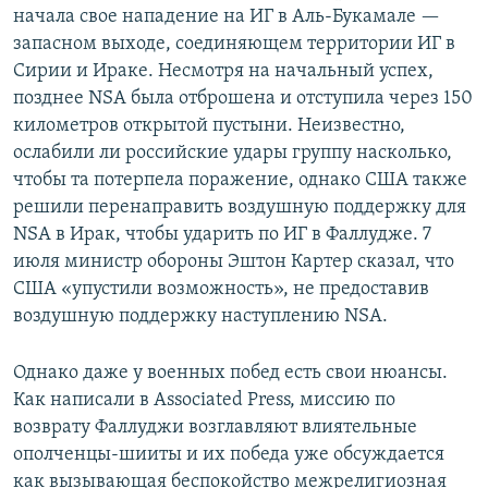
начала свое нападение на ИГ в Аль-Букамале —
запасном выходе, соединяющем территории ИГ в
Сирии и Ираке. Несмотря на начальный успех,
позднее NSA была отброшена и отступила через 150
километров открытой пустыни. Неизвестно,
ослабили ли российские удары группу насколько,
чтобы та потерпела поражение, однако США также
решили перенаправить воздушную поддержку для
NSA в Ирак, чтобы ударить по ИГ в Фаллудже. 7
июля министр обороны Эштон Картер сказал, что
США «упустили возможность», не предоставив
воздушную поддержку наступлению NSA.
Однако даже у военных побед есть свои нюансы.
Как написали в Associated Press, миссию по
возврату Фаллуджи возглавляют влиятельные
ополченцы-шииты и их победа уже обсуждается
как вызывающая беспокойство межрелигиозная