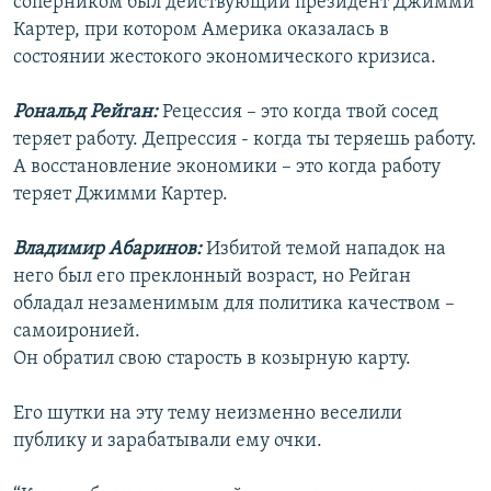
соперником был действующий президент Джимми
Картер, при котором Америка оказалась в
состоянии жестокого экономического кризиса.
Рональд Рейган:
Рецессия – это когда твой сосед
теряет работу. Депрессия - когда ты теряешь работу.
А восстановление экономики – это когда работу
теряет Джимми Картер.
Владимир Абаринов:
Избитой темой нападок на
него был его преклонный возраст, но Рейган
обладал незаменимым для политика качеством –
самоиронией.
Он обратил свою старость в козырную карту.
Его шутки на эту тему неизменно веселили
публику и зарабатывали ему очки.