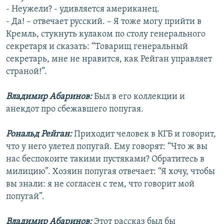
- Неужели? - удивляется американец.
- Да! – отвечает русский. – Я тоже могу прийти в
Кремль, стукнуть кулаком по столу генерального
секретаря и сказать: “Товарищ генеральный
секретарь, мне не нравится, как Рейган управляет
страной!”.
Владимир Абаринов:
Был в его коллекции и
анекдот про сбежавшего попугая.
Рональд Рейган:
Приходит человек в КГБ и говорит,
что у него улетел попугай. Ему говорят: “Что ж вы
нас беспокоите такими пустяками? Обратитесь в
милицию”. Хозяин попугая отвечает: “Я хочу, чтобы
вы знали: я не согласен с тем, что говорит мой
попугай”.
Владимир Абаринов:
Этот рассказ был бы