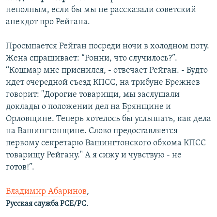
неполным, если бы мы не рассказали советский
анекдот про Рейгана.
Просыпается Рейган посреди ночи в холодном поту.
Жена спрашивает: “Ронни, что случилось?”.
“Кошмар мне приснился, - отвечает Рейган. - Будто
идет очередной съезд КПСС, на трибуне Брежнев
говорит: "Дорогие товарищи, мы заслушали
доклады о положении дел на Брянщине и
Орловщине. Теперь хотелось бы услышать, как дела
на Вашингтонщине. Слово предоставляется
первому секретарю Вашингтонского обкома КПСС
товарищу Рейгану." А я сижу и чувствую - не
готов!”.
Владимир Абаринов
,
.
Русская служба РСЕ/РС