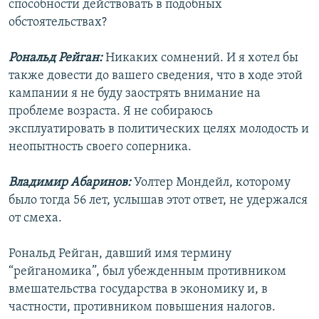
способности действовать в подобных
обстоятельствах?
Рональд Рейган:
Никаких сомнений. И я хотел бы
также довести до вашего сведения, что в ходе этой
кампании я не буду заострять внимание на
проблеме возраста. Я не собираюсь
эксплуатировать в политических целях молодость и
неопытность своего соперника.
Владимир Абаринов:
Уолтер Мондейл, которому
было тогда 56 лет, услышав этот ответ, не удержался
от смеха.
Рональд Рейган, давший имя термину
“рейганомика”, был убежденным противником
вмешательства государства в экономику и, в
частности, противником повышения налогов.