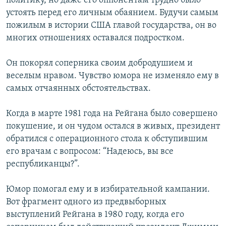
политику, но даже его оппонентам трудно было
устоять перед его личным обаянием. Будучи самым
пожилым в истории США главой государства, он во
многих отношениях оставался подростком.
Он покорял соперника своим добродушием и
веселым нравом. Чувство юмора не изменяло ему в
самых отчаянных обстоятельствах.
Когда в марте 1981 года на Рейгана было совершено
покушение, и он чудом остался в живых, президент
обратился с операционного стола к обступившим
его врачам с вопросом: “Надеюсь, вы все
республиканцы?”.
Юмор помогал ему и в избирательной кампании.
Вот фрагмент одного из предвыборных
выступлений Рейгана в 1980 году, когда его