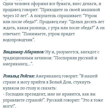
Один человек оформил все бумаги, внес деньги, и
продавец говорит: “Приходите за своей машиной
через 10 лет”. А покупатель спрашивает: “Утром
или после обеда?”. Продавец ему: “Целых десять лет
ждать, какая разница, с утра или после обеда?” А он
отвечает: “Понимаете, утром придет
водопроводчик”.
Владимир Абаринов:
Ну и, разумеется, анекдот с
традиционным зачином: “Поспорили русский и
американец...”.
Рональд Рейган:
Американец говорит: “В нашей
стране я могу прийти в Белый Дом, стукнуть
кулаком по столу и сказать:
- Господин президент, мне не нравится, как вы
управляете страной!”. Русский говорит: “Это я тоже
могу!”.