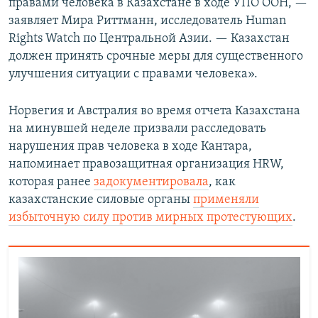
правами человека в Казахстане в ходе УПО ООН, —
заявляет Мира Риттманн, исследователь Human
Rights Watch по Центральной Азии. — Казахстан
должен принять срочные меры для существенного
улучшения ситуации с правами человека».
Норвегия и Австралия во время отчета Казахстана
на минувшей неделе призвали расследовать
нарушения прав человека в ходе Кантара,
напоминает правозащитная организация HRW,
которая ранее
задокументировала
, как
казахстанские силовые органы
применяли
избыточную силу против мирных протестующих
.