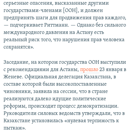
серьезные опасения, высказанные другими
государствами-членами [ООН], и должен
предпринять шаги для продвижения прав каждого,
— подчеркивает Риттманн. — Однако без сильного
международного давления на Астану есть
реальный риск того, что нарушения прав человека
сохранятся».
Заседание, на котором государства ООН выступили
с рекомендациями для Астаны,
прошло
23 января в
Женеве. Официальная делегация Казахстана, в
составе которой были высокопоставленные
чиновники, заявила на сессии, что в стране
реализуются далеко идущие политические
реформы, происходит процесс демократизации.
Руководители силовых ведомств утверждали, что в
Казахстане установилась «нулевая терпимость к
пыткам».