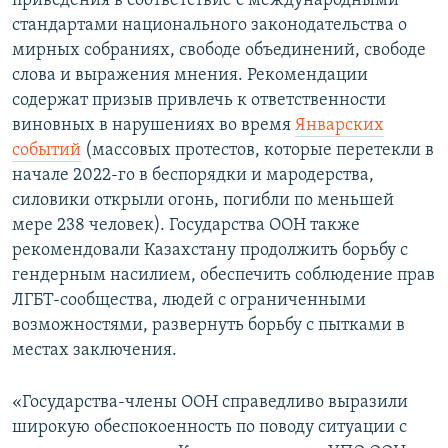
приведения в соответствие с международными
стандартами национального законодательства о
мирных собраниях, свободе объединений, свободе
слова и выражения мнения. Рекомендации
содержат призыв привлечь к ответственности
виновных в нарушениях во время
Январских
событий
(массовых протестов, которые перетекли в
начале 2022-го в беспорядки и мародерства,
силовики открыли огонь, погибли по меньшей
мере 238 человек). Государства ООН также
рекомендовали Казахстану продолжить борьбу с
гендерным насилием, обеспечить соблюдение прав
ЛГБТ-сообщества, людей с ограниченными
возможностями, развернуть борьбу с пытками в
местах заключения.
«Государства-члены ООН справедливо выразили
широкую обеспокоенность по поводу ситуации с