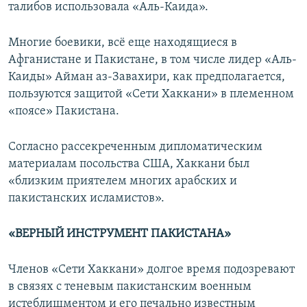
талибов использовала «Аль-Каида».
Многие боевики, всё еще находящиеся в
Афганистане и Пакистане, в том числе лидер «Аль-
Каиды» Айман аз-Завахири, как предполагается,
пользуются защитой «Сети Хаккани» в племенном
«поясе» Пакистана.
Согласно рассекреченным дипломатическим
материалам посольства США, Хаккани был
«близким приятелем многих арабских и
пакистанских исламистов».
«ВЕРНЫЙ ИНСТРУМЕНТ ПАКИСТАНА»
Членов «Сети Хаккани» долгое время подозревают
в связях с теневым пакистанским военным
истеблишментом и его печально известным