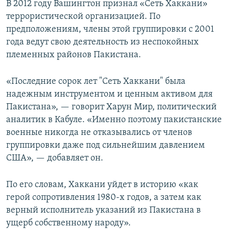
В 2012 году Вашингтон признал «Сеть Хаккани»
террористической организацией. По
предположениям, члены этой группировки с 2001
года ведут свою деятельность из неспокойных
племенных районов Пакистана.
«Последние сорок лет "Сеть Хаккани" была
надежным инструментом и ценным активом для
Пакистана», — говорит Харун Мир, политический
аналитик в Кабуле. «Именно поэтому пакистанские
военные никогда не отказывались от членов
группировки даже под сильнейшим давлением
США», — добавляет он.
По его словам, Хаккани уйдет в историю «как
герой сопротивления 1980-х годов, а затем как
верный исполнитель указаний из Пакистана в
ущерб собственному народу».