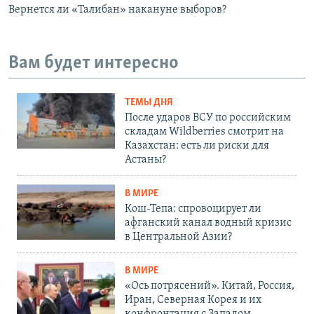
Вернется ли «Талибан» накануне выборов?
Вам будет интересно
ТЕМЫ ДНЯ
После ударов ВСУ по российским
складам Wildberries смотрит на
Казахстан: есть ли риски для
Астаны?
В МИРЕ
Кош-Тепа: спровоцирует ли
афганский канал водный кризис
в Центральной Азии?
В МИРЕ
«Ось потрясений». Китай, Россия,
Иран, Северная Корея и их