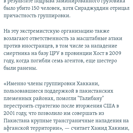
в результате подрыва заминированного грузовика
было убито 150 человек, хотя Сираджуддин отрицал
причастность группировки.
На эту экстремистскую организацию также
возлагают ответственность за масштабные атаки
против иностранцев, в том числе за нападение
смертника на базу ЦРУ в провинции Хост в 2009
году, когда погибли семь агентов, еще шестеро
были ранены.
«Именно члены группировки Хаккани,
пользовавшиеся поддержкой в пакистанских
племенных районах, помогли "Талибану"
перестроить стратегию после вторжения США в
2001 году, что позволило им совершать из
Пакистана крупные трансграничные нападения на
афганской территории», — считает Хамид Хакими,