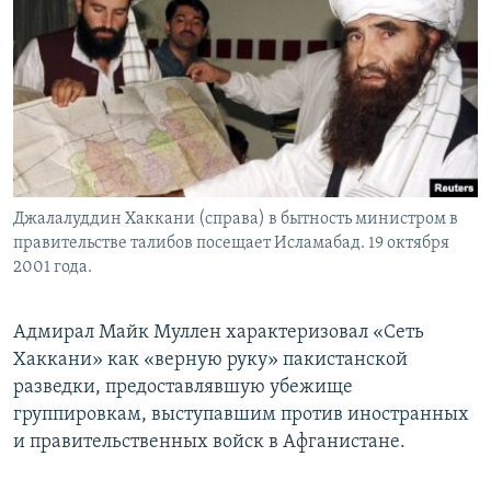
Джалалуддин Хаккани (справа) в бытность министром в
правительстве талибов посещает Исламабад. 19 октября
2001 года.
Адмирал Майк Муллен характеризовал «Сеть
Хаккани» как «верную руку» пакистанской
разведки, предоставлявшую убежище
группировкам, выступавшим против иностранных
и правительственных войск в Афганистане.