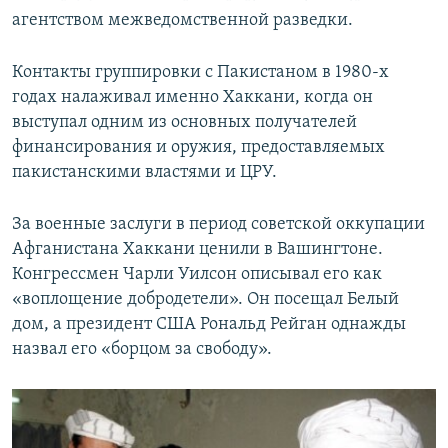
агентством межведомственной разведки.
Контакты группировки с Пакистаном в 1980-х
годах налаживал именно Хаккани, когда он
выступал одним из основных получателей
финансирования и оружия, предоставляемых
пакистанскими властями и ЦРУ.
За военные заслуги в период советской оккупации
Афганистана Хаккани ценили в Вашингтоне.
Конгрессмен Чарли Уилсон описывал его как
«воплощение добродетели». Он посещал Белый
дом, а президент США Рональд Рейган однажды
назвал его «борцом за свободу».