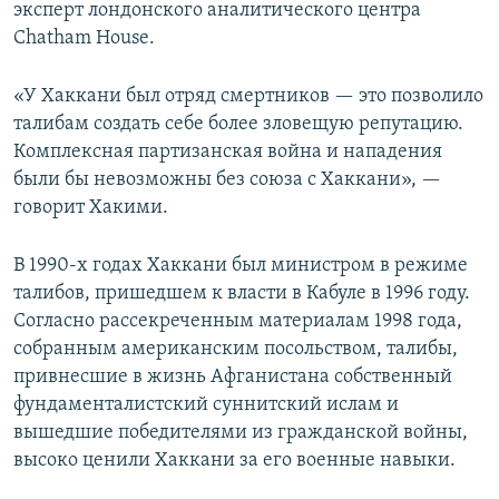
эксперт лондонского аналитического центра
Chatham House.
«У Хаккани был отряд смертников — это позволило
талибам создать себе более зловещую репутацию.
Комплексная партизанская война и нападения
были бы невозможны без союза с Хаккани», —
говорит Хакими.
В 1990-х годах Хаккани был министром в режиме
талибов, пришедшем к власти в Кабуле в 1996 году.
Согласно рассекреченным материалам 1998 года,
собранным американским посольством, талибы,
привнесшие в жизнь Афганистана собственный
фундаменталистский суннитский ислам и
вышедшие победителями из гражданской войны,
высоко ценили Хаккани за его военные навыки.