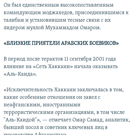
Он был единственным высокопоставленным
командующим моджахедов, присоединившимся к
талибам и установившим тесные связи с их
лидером муллой Мухаммадом Омаром.
«БЛИЗКИЕ ПРИЯТЕЛИ АРАБСКИХ БОЕВИКОВ»
В период после терактов 11 сентября 2001 года
влияние на «Сеть Хаккани» начала оказывать
«Аль-Каида».
«Исключительность Хаккани заключалась в том,
какие особенные отношения он завел с
неафганскими, иностранными
террористическими организациями, в том числе
"Аль-Каидой"», — отмечает Омар Самад, аналитик,
бывший посол и советник ключевых лиц в