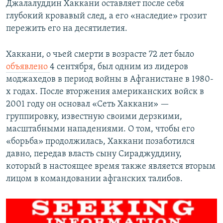
Джалалуддин Хаккани оставляет после себя
глубокий кровавый след, а его «наследие» грозит
пережить его на десятилетия.
Хаккани, о чьей смерти в возрасте 72 лет было
объявлено
4 сентября, был одним из лидеров
моджахедов в период войны в Афганистане в 1980-
х годах. После вторжения американских войск в
2001 году он основал «Сеть Хаккани» —
группировку, известную своими дерзкими,
масштабными нападениями. О том, чтобы его
«борьба» продолжилась, Хаккани позаботился
давно, передав власть сыну Сираджуддину,
который в настоящее время также является вторым
лицом в командовании афганских талибов.