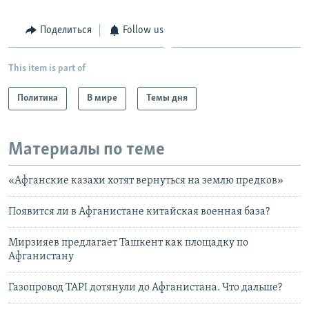
Поделиться
Follow us
This item is part of
Политика
В мире
Темы дня
Материалы по теме
«Афганские казахи хотят вернуться на землю предков»
Появится ли в Афганистане китайская военная база?
Мирзияев предлагает Ташкент как площадку по
Афганистану
Газопровод TAPI дотянули до Афганистана. Что дальше?