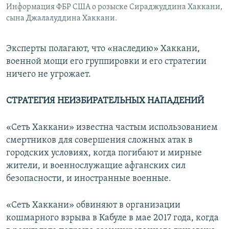
Информация ФБР США о розыске Сираджуддина Хаккани,
сына Джалалуддина Хаккани.
Эксперты полагают, что «наследию» Хаккани,
военной мощи его группировки и его стратегии
ничего не угрожает.
СТРАТЕГИЯ НЕИЗБИРАТЕЛЬНЫХ НАПАДЕНИЙ
«Сеть Хаккани» известна частым использованием
смертников для совершения сложных атак в
городских условиях, когда погибают и мирные
жители, и военнослужащие афганских сил
безопасности, и иностранные военные.
«Сеть Хаккани» обвиняют в организации
кошмарного взрыва в Кабуле в мае 2017 года, когда