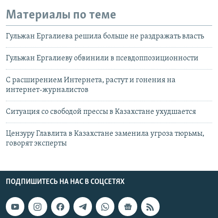
Материалы по теме
Гульжан Ергалиева решила больше не раздражать власть
Гульжан Ергалиеву обвинили в псевдоппозиционности
C расширением Интернета, растут и гонения на
интернет-журналистов
Ситуация со свободой прессы в Казахстане ухудшается
Цензуру Главлита в Казахстане заменила угроза тюрьмы,
говорят эксперты
ПОДПИШИТЕСЬ НА НАС В СОЦСЕТЯХ