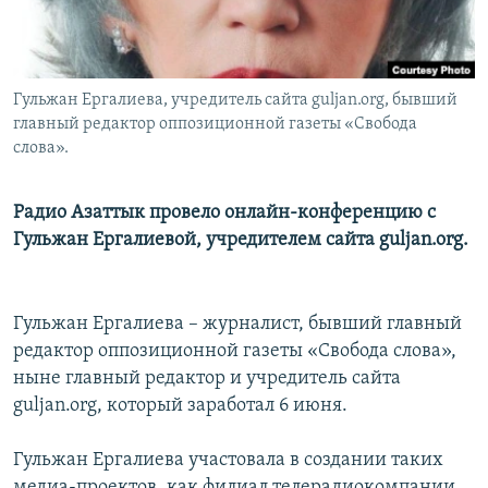
Гульжан Ергалиева, учредитель сайта guljan.org, бывший
главный редактор оппозиционной газеты «Свобода
слова».
Радио Азаттык провело онлайн-конференцию с
Гульжан Ергалиевой, учредителем сайта guljan.org.
Гульжан Ергалиева – журналист, бывший главный
редактор оппозиционной газеты «Свобода слова»,
ныне главный редактор и учредитель сайта
guljan.org, который заработал 6 июня.
Гульжан Ергалиева участовала в создании таких
медиа-проектов, как филиал телерадиокомпании