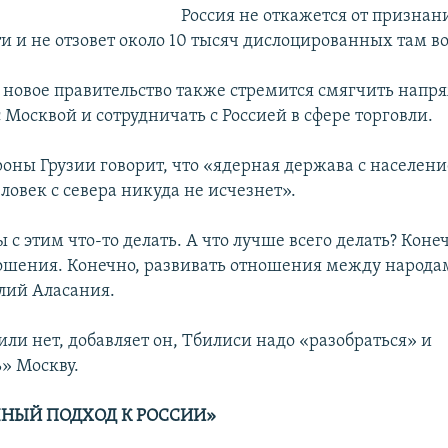
Россия не откажется от признан
и и не отзовет около 10 тысяч дислоцированных там в
я новое правительство также стремится смягчить напр
Москвой и сотрудничать с Россией в сфере торговли.
оны Грузии говорит, что «ядерная держава с населени
ловек с севера никуда не исчезнет».
 этим что-то делать. А что лучше всего делать? Конеч
ошения. Конечно, развивать отношения между народа
лий Аласания.
или нет, добавляет он, Тбилиси надо «разобраться» и
» Москву.
НЫЙ ПОДХОД К РОССИИ»