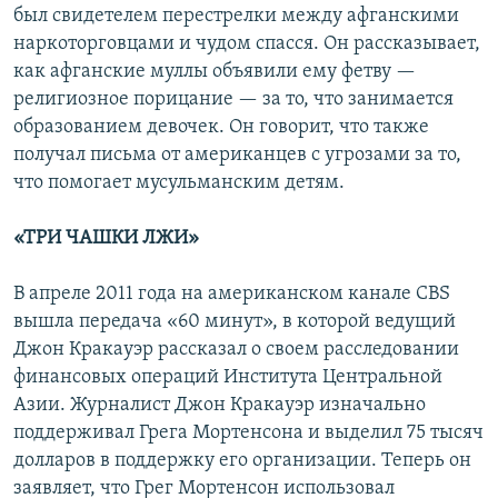
был свидетелем перестрелки между афганскими
наркоторговцами и чудом спасся. Он рассказывает,
как афганские муллы объявили ему фетву —
религиозное порицание — за то, что занимается
образованием девочек. Он говорит, что также
получaл письма от американцев с угрозами за то,
что помогает мусульманским детям.
«ТРИ ЧАШКИ ЛЖИ»
В апреле 2011 года на американском канале CBS
вышла передача «60 минут», в которой ведущий
Джон Кракауэр рассказал о своем расследовании
финансовых операций Института Центральной
Азии. Журналист Джон Кракауэр изначально
поддерживал Грега Мортенсона и выделил 75 тысяч
долларов в поддержку его организации. Теперь он
заявляет, что Грег Мортенсон использовал