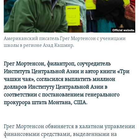
Американский писатель Грег Мортенсон с ученицами
школы в регионе Азад Кашмир.
Грег Мортенсон, филантроп, соучредитель
Института Центральной Азии и автор книги «Три
чашки чая», согласился выплатить миллион
долларов Институту Центральной Азии в
соответствии с постановлением генерального
прокурора штата Монтана, США.
Грег Мортенсон обвиняется в халатном управлении
финансовыми средствами, выделенными на