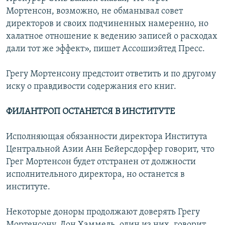
Мортенсон, возможно, не обманывал совет
директоров и своих подчиненных намеренно, но
халатное отношение к ведению записей о расходах
дали тот же эффект», пишет Ассошиэйтед Пресс.
Грегу Мортенсону предстоит ответить и по другому
иску о правдивости содержания его книг.
ФИЛАНТРОП ОСТАНЕТСЯ В ИНСТИТУТЕ
Исполняющая обязанности директора Института
Центральной Азии Анн Бейерсдорфер говорит, что
Грег Мортенсон будет отстранен от должности
исполнительного директора, но останется в
институте.
Некоторые доноры продолжают доверять Грегу
Мортенсону. Дон Хаммель, один из них, говорит,