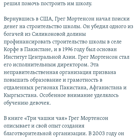
решил помочь построить им школу.
Вернувшись в США, Грег Мортенсон начал поиски
денег на строительство школы. Oн убедил одного из
богачей из Силиконовой долины
профинансировать строительство школы в селе
Корфе в Пакистане, и в 1996 году был основан
Институт Центральной Азии. Грег Мортенсон стал
его исполнительным директором. Эта
неправительственная организация призвана
повышать образование и грамотность в
отдаленных регионах Пакистана, Афганистана и
Кыргызстана. Особенное внимание уделялось
обучению девочек.
В книге «Три чашки чая» Грег Мортенсон
описывает и свой опыт создания
благотворительной организации. В 2003 году он