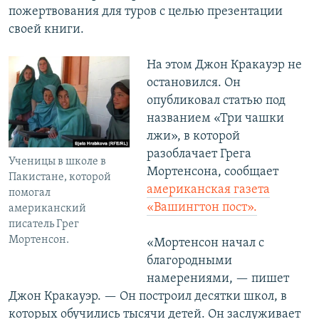
пожертвования для туров с целью презентации
своей книги.
На этом Джон Кракауэр не
остановился. Он
опубликовал статью под
названием «Три чашки
лжи», в которой
разоблачает Грега
Ученицы в школе в
Мортенсона, сообщает
Пакистане, которой
американская газета
помогал
«Вашингтон пост».
американский
писатель Грег
Мортенсон.
«Мортенсон начал с
благородными
намерениями, — пишет
Джон Кракауэр. — Он построил десятки школ, в
которых обучились тысячи детей. Он заслуживает