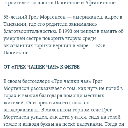
строительство школ в Пакистане и Афганистане.
55-летний Грег Мортенсон — американец, вырос в
Танзании, где его родители занимались
благотворительностью. В 1993 он решил в память об
умершей сестре покорить вторую среди
высочайших горных вершин в мире — К2 в
Пакистане.
ОТ «ТРЕХ ЧАШЕК ЧАЯ» К ФЕТВЕ
В своем бестселлере «Три чашки чая» Грег
Мортенсон рассказывает о том, как чуть не погиб в
горах и выжил благодаря помощи местных
жителей. Они приютили его, пока он
выздоравливал. В маленьком горном селе Грег
Мортенсон увидел, как дети учатся, сидя на голой
земле и выводя буквы на песке палочками. Тогда он