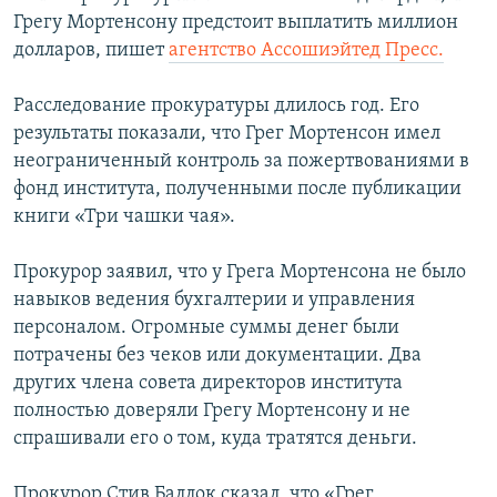
Грегу Мортенсону предстоит выплатить миллион
долларов, пишет
агентство Ассошиэйтед Пресс.
Расследование прокуратуры длилось год. Его
результаты показали, что Грег Мортенсон имел
неограниченный контроль за пожертвованиями в
фонд института, полученными после публикации
книги «Три чашки чая».
Прокурор заявил, что у Грега Мортенсона не было
навыков ведения бухгалтерии и управления
персоналом. Огромные суммы денег были
потрачены без чеков или документации. Два
других члена совета директоров института
полностью доверяли Грегу Мортенсону и не
спрашивали его о том, куда тратятся деньги.
Прокурор Стив Баллок сказал, что «Грег