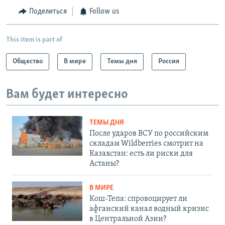
Поделиться
Follow us
This item is part of
Общество
В мире
Темы дня
Россия
Вам будет интересно
ТЕМЫ ДНЯ
После ударов ВСУ по российским
складам Wildberries смотрит на
Казахстан: есть ли риски для
Астаны?
В МИРЕ
Кош-Тепа: спровоцирует ли
афганский канал водный кризис
в Центральной Азии?