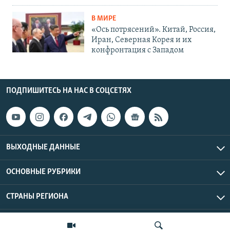
В МИРЕ
«Ось потрясений». Китай, Россия,
Иран, Северная Корея и их
конфронтация с Западом
ПОДПИШИТЕСЬ НА НАС В СОЦСЕТЯХ
ВЫХОДНЫЕ ДАННЫЕ
ОСНОВНЫЕ РУБРИКИ
СТРАНЫ РЕГИОНА
Азаттык Азия © 2026 RFE/RL, Inc. | Все права защищены.