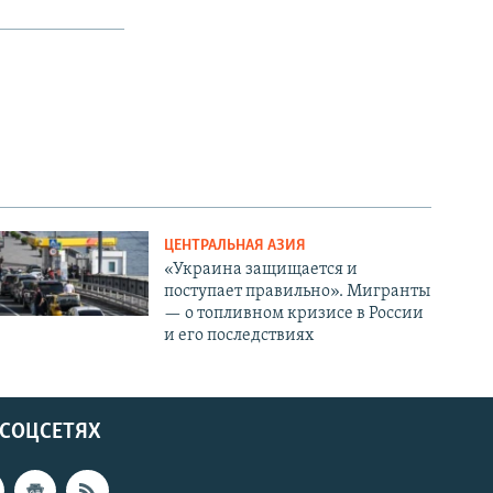
ЦЕНТРАЛЬНАЯ АЗИЯ
«Украина защищается и
поступает правильно». Мигранты
— о топливном кризисе в России
и его последствиях
 СОЦСЕТЯХ