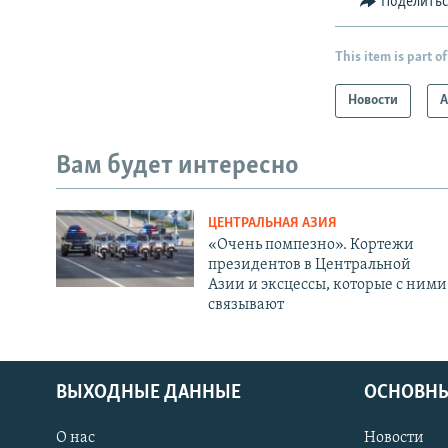
Поделить
This item is part of
Новости
А
Вам будет интересно
ЦЕНТРАЛЬНАЯ АЗИЯ
«Очень помпезно». Кортежи
президентов в Центральной
Азии и эксцессы, которые с ними
связывают
ВЫХОДНЫЕ ДАННЫЕ
ОСНОВНЫ
О нас
Новости