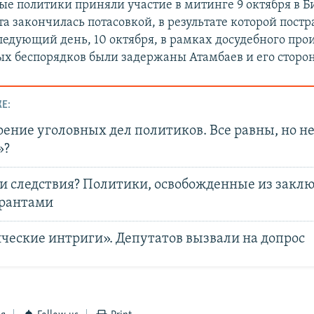
е политики приняли участие в митинге 9 октября в Б
а закончилась потасовкой, в результате которой постр
ледующий день, 10 октября, в рамках досудебного про
ых беспорядков были задержаны Атамбаев и его сторо
Е:
ение уголовных дел политиков. Все равны, но н
»?
 и следствия? Политики, освобожденные из закл
рантами
ческие интриги». Депутатов вызвали на допрос