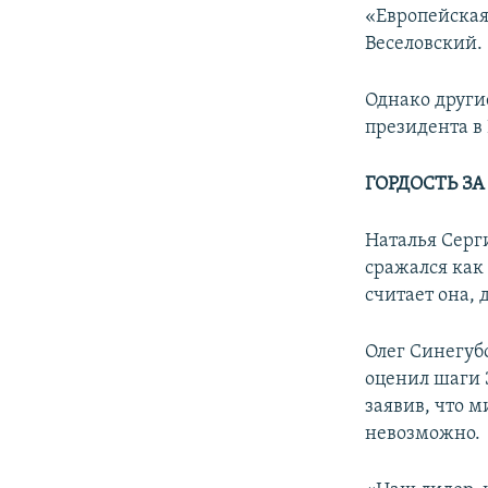
«Европейская
Веселовский.
Однако други
президента в
ГОРДОСТЬ ЗА
Наталья Серги
сражался как
считает она,
Олег Синегуб
оценил шаги З
заявив, что 
невозможно.