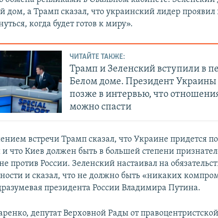
й дом, а Трамп сказал, что украинский лидер прояви
уться, когда будет готов к миру».
ЧИТАЙТЕ ТАКЖЕ:
Трамп и Зеленский вступили в п
Белом доме. Президент Украины
позже в интервью, что отношени
можно спасти
ением встречи Трамп сказал, что Украине придется п
и что Киев должен быть в большей степени признате
не против России. Зеленский настаивал на обязательс
сности и сказал, что не должно быть «никаких компром
дразумевая президента России Владимира Путина.
аренко, депутат Верховной Рады от правоцентристско