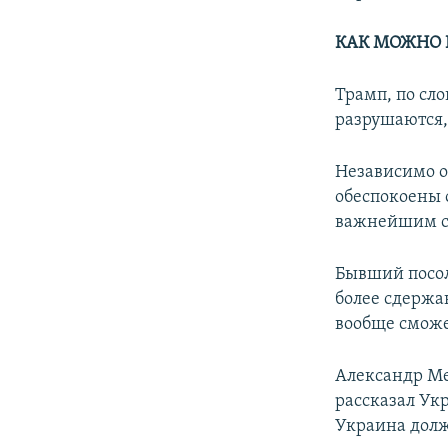
КАК МОЖНО 
Трамп, по сло
разрушаются, 
Независимо о
обеспокоены 
важнейшим с
Бывший посол
более сдержа
вообще сможе
Александр Ме
рассказал Укр
Украина долж