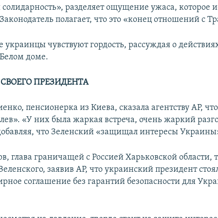
 солидарность», разделяет ощущение ужаса, которое 
 Законодатель полагает, что это «конец отношений с Т
е украинцы чувствуют гордость, рассуждая о действия
 Белом доме.
 СВОЕГО ПРЕЗИДЕНТА
енко, пенсионерка из Киева, сказала агентству AP, чт
 лев». «У них была жаркая встреча, очень жаркий разг
 добавляя, что Зеленский «защищал интересы Украины
ов, глава граничащей с Россией Харьковской области, 
еленского, заявив AP, что украинский президент стоял
мирное соглашение без гарантий безопасности для Укр