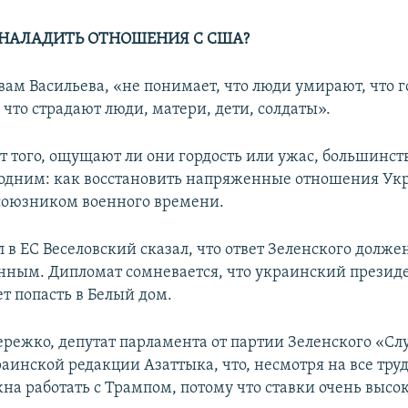
НАЛАДИТЬ ОТНОШЕНИЯ С США?
вам Васильева, «не понимает, что люди умирают, что г
что страдают люди, матери, дети, солдаты».
т того, ощущают ли они гордость или ужас, большинст
одним: как восстановить напряженные отношения Укр
оюзником военного времени.
 в ЕС Веселовский сказал, что ответ Зеленского долже
нным. Дипломат сомневается, что украинский президе
т попасть в Белый дом.
режко, депутат парламента от партии Зеленского «Слу
аинской редакции Азаттыка, что, несмотря на все тру
на работать с Трампом, потому что ставки очень высо