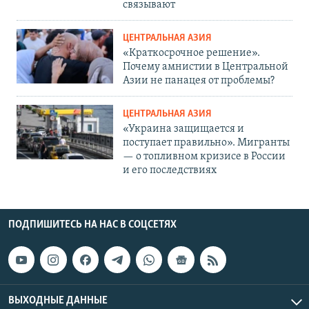
связывают
ЦЕНТРАЛЬНАЯ АЗИЯ
«Краткосрочное решение».
Почему амнистии в Центральной
Азии не панацея от проблемы?
ЦЕНТРАЛЬНАЯ АЗИЯ
«Украина защищается и
поступает правильно». Мигранты
— о топливном кризисе в России
и его последствиях
ПОДПИШИТЕСЬ НА НАС В СОЦСЕТЯХ
ВЫХОДНЫЕ ДАННЫЕ