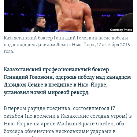
Казахстанский боксер Геннадий Головкин после победы
над канадцем Давидом Лемье. Нью-Йорк, 17 октября 2015
года.
Казахстанский профессиональный боксер
Геннадий Головкин, одержав победу над канадцем
Давидом Лемье в поединке в Нью-Йорке,
установил новый мировой рекорд.
В первом раунде поединка, состоявшегося 17
октября (по времени в Казахстане сегодня утром) в
Нью-Йорке на арене Madison Square Garden, оба
боксера обменялись несколькими ударами в