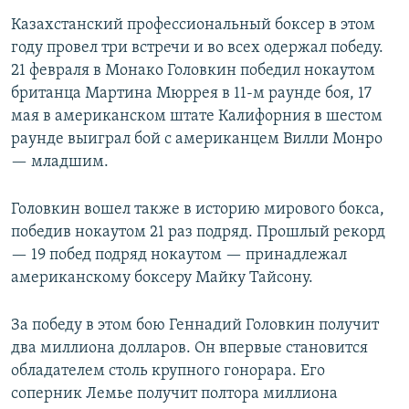
Казахстанский профессиональный боксер в этом
году провел три встречи и во всех одержал победу.
21 февраля в Монако Головкин победил нокаутом
британца Мартина Мюррея в 11-м раунде боя, 17
мая в американском штате Калифорния в шестом
раунде выиграл бой с американцем Вилли Монро
— младшим.
Головкин вошел также в историю мирового бокса,
победив нокаутом 21 раз подряд. Прошлый рекорд
— 19 побед подряд нокаутом — принадлежал
американскому боксеру Майку Тайсону.
За победу в этом бою Геннадий Головкин получит
два миллиона долларов. Он впервые становится
обладателем столь крупного гонорара. Его
соперник Лемье получит полтора миллиона