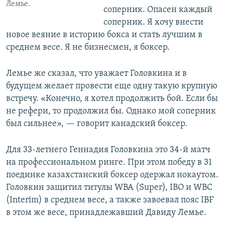
Лемье.
соперник. Опасен каждый
соперник. Я хочу внести
новое веяние в историю бокса и стать лучшим в
среднем весе. Я не бизнесмен, я боксер.
Лемье же сказал, что уважает Головкина и в
будущем желает провести еще одну такую крупную
встречу. «Конечно, я хотел продолжить бой. Если бы
не рефери, то продолжил бы. Однако мой соперник
был сильнее», — говорит канадский боксер.
Для 33-летнего Геннадия Головкина это 34-й матч
на профессиональном ринге. При этом победу в 31
поединке казахстанский боксер одержал нокаутом.
Головкин защитил титулы WBA (Super), IBO и WBC
(Interim) в среднем весе, а также завоевал пояс IBF
в этом же весе, принадлежавший Давиду Лемье.