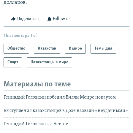
долларов.
Поделиться
Follow us
This item is part of
Общество
Казахстан
В мире
Темы дня
Спорт
Казахстанцы в мире
Материалы по теме
Геннадий Головкин победил Вилли Монро нокаутом
Выступления казахстанцев в Дохе назвали «неудачными»
Геннадий Головкин – в Астане