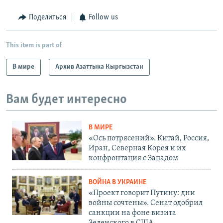
Поделиться
Follow us
This item is part of
В мире
Архив Азаттыка Кыргызстан
Вам будет интересно
В МИРЕ
«Ось потрясений». Китай, Россия,
Иран, Северная Корея и их
конфронтация с Западом
ВОЙНА В УКРАИНЕ
«Проект говорит Путину: дни
войны сочтены». Сенат одобрил
санкции на фоне визита