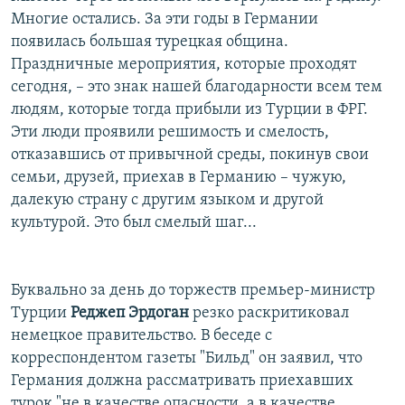
Многие остались. За эти годы в Германии
появилась большая турецкая община.
Праздничные мероприятия, которые проходят
сегодня, – это знак нашей благодарности всем тем
людям, которые тогда прибыли из Турции в ФРГ.
Эти люди проявили решимость и смелость,
отказавшись от привычной среды, покинув свои
семьи, друзей, приехав в Германию – чужую,
далекую страну с другим языком и другой
культурой. Это был смелый шаг...
Буквально за день до торжеств премьер-министр
Турции
Реджеп Эрдоган
резко раскритиковал
немецкое правительство. В беседе с
корреспондентом газеты "Бильд" он заявил, что
Германия должна рассматривать приехавших
турок "не в качестве опасности, а в качестве