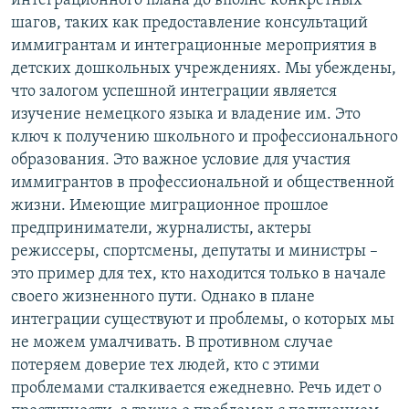
интеграционного плана до вполне конкретных
шагов, таких как предоставление консультаций
иммигрантам и интеграционные мероприятия в
детских дошкольных учреждениях. Мы убеждены,
что залогом успешной интеграции является
изучение немецкого языка и владение им. Это
ключ к получению школьного и профессионального
образования. Это важное условие для участия
иммигрантов в профессиональной и общественной
жизни. Имеющие миграционное прошлое
предприниматели, журналисты, актеры
режиссеры, спортсмены, депутаты и министры –
это пример для тех, кто находится только в начале
своего жизненного пути. Однако в плане
интеграции существуют и проблемы, о которых мы
не можем умалчивать. В противном случае
потеряем доверие тех людей, кто с этими
проблемами сталкивается ежедневно. Речь идет о