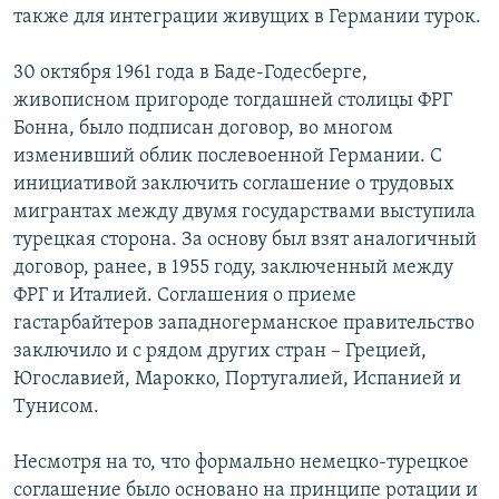
также для интеграции живущих в Германии турок.
30 октября 1961 года в Баде-Годесберге,
живописном пригороде тогдашней столицы ФРГ
Бонна, было подписан договор, во многом
изменивший облик послевоенной Германии. С
инициативой заключить соглашение о трудовых
мигрантах между двумя государствами выступила
турецкая сторона. За основу был взят аналогичный
договор, ранее, в 1955 году, заключенный между
ФРГ и Италией. Соглашения о приеме
гастарбайтеров западногерманское правительство
заключило и с рядом других стран – Грецией,
Югославией, Марокко, Португалией, Испанией и
Тунисом.
Несмотря на то, что формально немецко-турецкое
соглашение было основано на принципе ротации и