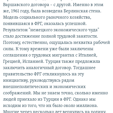
Варшавского договора – с другой. Именно в этом
же, 1961 году, была возведена Берлинская стена.
Модель социального рыночного хозяйства,
появившаяся в ФРГ, оказалась успешной.
Результатом "немецкого экономического чуда"
стало достижение полной трудовой занятости.
Поэтому, естественно, ощущалась нехватка рабочей
силы. К тому времени уже были заключены
соглашения о трудовых мигрантах с Италией,
Грецией, Испанией. Турция также предложила
заключить аналогичный договор. Тогдашнее
правительство ФРГ откликнулось на эту
инициативу, руководствуясь рядом
внешнеполитических и экономических
соображений. Мы не знаем точно, сколько именно
людей приехало из Турции в ФРГ. Однако мы
исходим из того, что их было около миллиона.
Многие через несколько лет вернулись на родину.