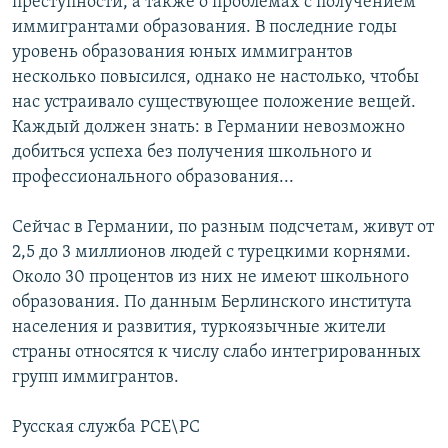
преступности, а также о проблемах с получением
иммигрантами образования. В последние годы
уровень образования юных иммигрантов
несколько повысился, однако не настолько, чтобы
нас устраивало существующее положение вещей.
Каждый должен знать: в Германии невозможно
добиться успеха без получения школьного и
профессионального образования...
Сейчас в Германии, по разным подсчетам, живут от
2,5 до 3 миллионов людей с турецкими корнями.
Около 30 процентов из них не имеют школьного
образования. По данным Берлинского института
населения и развития, туркоязычные жители
страны относятся к числу слабо интегрированных
групп иммигрантов.
Русская служба РСЕ\РС