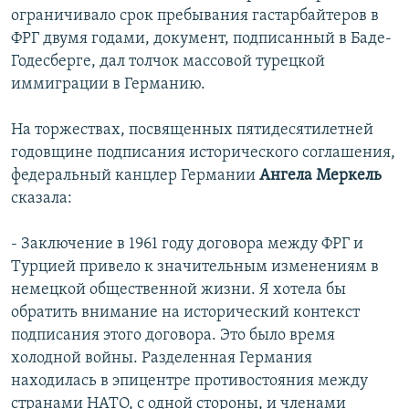
ограничивало срок пребывания гастарбайтеров в
ФРГ двумя годами, документ, подписанный в Баде-
Годесберге, дал толчок массовой турецкой
иммиграции в Германию.
На торжествах, посвященных пятидесятилетней
годовщине подписания исторического соглашения,
федеральный канцлер Германии
Ангела Меркель
сказала:
- Заключение в 1961 году договора между ФРГ и
Турцией привело к значительным изменениям в
немецкой общественной жизни. Я хотела бы
обратить внимание на исторический контекст
подписания этого договора. Это было время
холодной войны. Разделенная Германия
находилась в эпицентре противостояния между
странами НАТО, с одной стороны, и членами