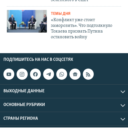
Зеленского в США
ТЕМЫ ДНЯ
«Конфликт уже стоит
заморозить». Что подтолкнуло
Токаева призвать Путина
остановить войну
ПОДПИШИТЕСЬ НА НАС В СОЦСЕТЯХ
ВЫХОДНЫЕ ДАННЫЕ
ОСНОВНЫЕ РУБРИКИ
СТРАНЫ РЕГИОНА