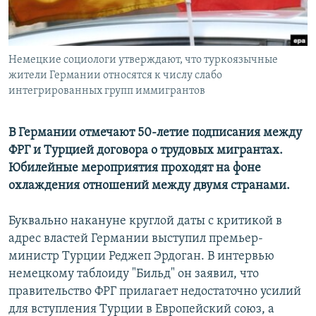
Немецкие социологи утверждают, что туркоязычные
жители Германии относятся к числу слабо
интегрированных групп иммигрантов
В Германии отмечают 50-летие подписания между
ФРГ и Турцией договора о трудовых мигрантах.
Юбилейные мероприятия проходят на фоне
охлаждения отношений между двумя странами.
Буквально накануне круглой даты с критикой в
адрес властей Германии выступил премьер-
министр Турции Реджеп Эрдоган. В интервью
немецкому таблоиду "Бильд" он заявил, что
правительство ФРГ прилагает недостаточно усилий
для вступления Турции в Европейский союз, а