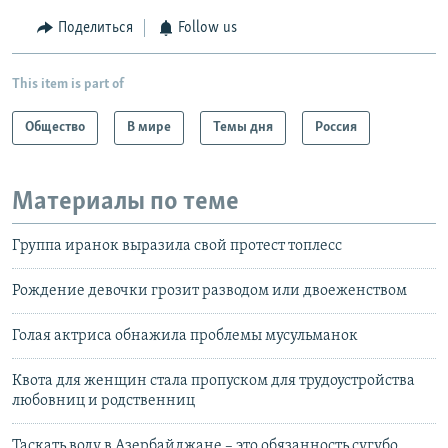
Поделиться
Follow us
This item is part of
Общество
В мире
Темы дня
Россия
Материалы по теме
Группа иранок выразила свой протест топлесс
Рождение девочки грозит разводом или двоеженством
Голая актриса обнажила проблемы мусульманок
Квота для женщин стала пропуском для трудоустройства
любовниц и родственниц
Таскать воду в Азербайджане – это обязанность сугубо