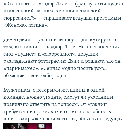
«Кто такой Сальвадор Дали — французский нудист,
итальянский парикмахер или испанский
сюрреалист?» — спрашивает ведущая программы
«Женская логика».
Две модели — участницы шоу — дискутируют о
том, кто такой Сальвадор Дали. Не зная значения
слов «нудист» и «сюрреалист», девушки
разглядывают фотографию Дали и решают, что он
«парикмахер». «Сейчас модно носить усы», —
объясняет свой выбор одна.
Мужчинам, с которыми женщины в одной
команде, нужно угадать, смогут ли участницы
правильно ответить на вопросы. От мужчин
требуется не правильный ответ, а способность
понять мир «женской логики», объясняет ведущая.