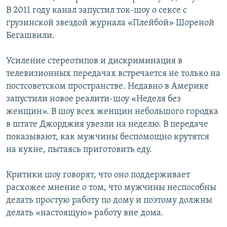
В 2011 году канал запустил ток-шоу о сексе с
грузинской звездой журнала «Плейбой» Шореной
Бегашвили.
Усиление стереотипов и дискриминация в
телевизионных передачах встречается не только на
постсоветском пространстве. Недавно в Америке
запустили новое реалити-шоу «Неделя без
женщин». В шоу всех женщин небольшого городка
в штате Джорджия увезли на неделю. В передаче
показывают, как мужчины беспомощно крутятся
на кухне, пытаясь приготовить еду.
Критики шоу говорят, что оно поддерживает
расхожее мнение о том, что мужчины неспособны
делать простую работу по дому и поэтому должны
делать «настоящую» работу вне дома.