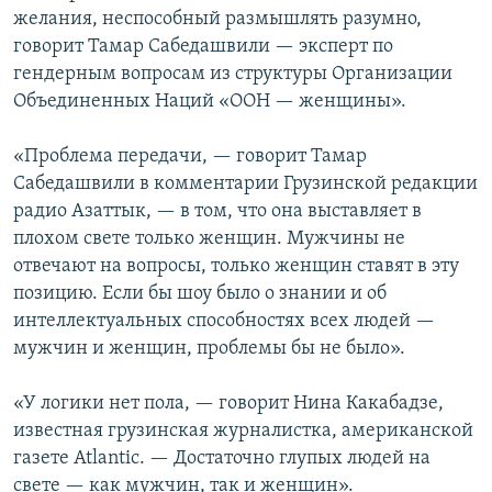
желания, неспособный размышлять разумно,
говорит Тамар Сабедашвили — эксперт по
гендерным вопросам из структуры Организации
Объединенных Наций «ООН — женщины».
«Проблема передачи, — говорит Тамар
Сабедашвили в комментарии Грузинской редакции
радио Азаттык, — в том, что она выставляет в
плохом свете только женщин. Мужчины не
отвечают на вопросы, только женщин ставят в эту
позицию. Если бы шоу было о знании и об
интеллектуальных способностях всех людей —
мужчин и женщин, проблемы бы не было».
«У логики нет пола, — говорит Нина Какабадзе,
известная грузинская журналистка, американской
газете Atlantic. — Достаточно глупых людей на
свете — как мужчин, так и женщин».