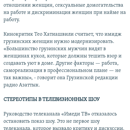
отношении женщин, сексуальные домогательства
на работе и дискриминация женщин при найме на
работу.
Кинокритик Тео Хатиашвили считает, что имидж
грузинских женщин нужно модернизировать.
«Большинство грузинских мужчин видят в
женщинах кукол, которые должны тешить взор и
создавать уют в доме. Другие факторы — работа,
самореализация в профессиональном плане — не
так важны», - говорит она Грузинской редакции
радио Азаттык.
СТЕРЕОТИПЫ В ТЕЛЕВИЗИОННЫХ ШОУ
Руководство телеканала «Имеди ТВ» отказалось
остановить показ шоу. Это не первое шоу
телеканала, которое вызвало критику и дискуссии.