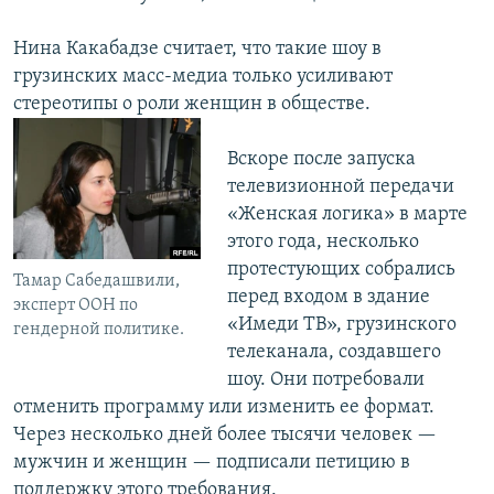
Нина Какабадзе считает, что такие шоу в
грузинских масс-медиа только усиливают
стереотипы о роли женщин в обществе.
Вскоре после запуска
телевизионной передачи
«Женская логика» в марте
этого года, несколько
протестующих собрались
Тамар Сабедашвили,
перед входом в здание
эксперт ООН по
«Имеди ТВ», грузинского
гендерной политике.
телеканала, создавшего
шоу. Они потребовали
отменить программу или изменить ее формат.
Через несколько дней более тысячи человек —
мужчин и женщин — подписали петицию в
поддержку этого требования.